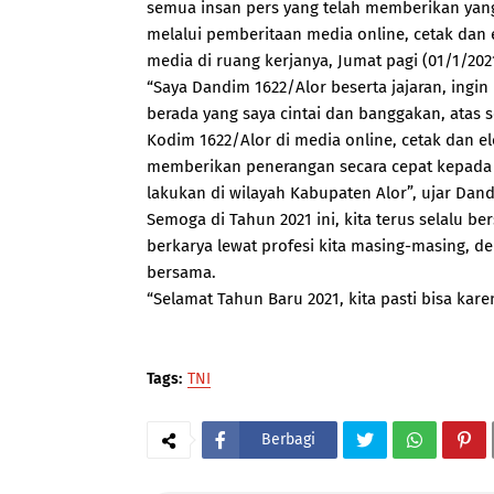
semua insan pers yang telah memberikan yang
melalui pemberitaan media online, cetak dan 
media di ruang kerjanya, Jumat pagi (01/1/202
“Saya Dandim 1622/Alor beserta jajaran, ingi
berada yang saya cintai dan banggakan, atas 
Kodim 1622/Alor di media online, cetak dan e
memberikan penerangan secara cepat kepada m
lakukan di wilayah Kabupaten Alor”, ujar Dan
Semoga di Tahun 2021 ini, kita terus selalu
berkarya lewat profesi kita masing-masing, d
bersama.
“Selamat Tahun Baru 2021, kita pasti bisa kar
Tags:
TNI
Berbagi