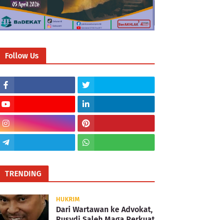
Follow Us
TRENDING
HUKRIM
Dari Wartawan ke Advokat,
Rusydi Saleh Maga Perkuat