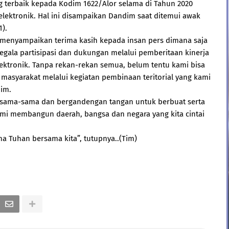
 terbaik kepada Kodim 1622/Alor selama di Tahun 2020
elektronik. Hal ini disampaikan Dandim saat ditemui awak
1).
n menyampaikan terima kasih kepada insan pers dimana saja
segala partisipasi dan dukungan melalui pemberitaan kinerja
lektronik. Tanpa rekan-rekan semua, belum tentu kami bisa
asyarakat melalui kegiatan pembinaan teritorial yang kami
dim.
 bersama-sama dan bergandengan tangan untuk berbuat serta
emi membangun daerah, bangsa dan negara yang kita cintai
ena Tuhan bersama kita”, tutupnya..(Tim)