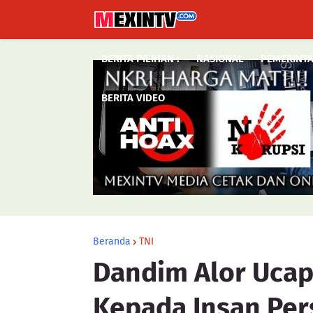
BERITA PILIHAN :
NASIONAL
PEMERINT
BERITA VIDEO
Beranda
TNI
Dandim Alor Ucap
Kepada Insan Per