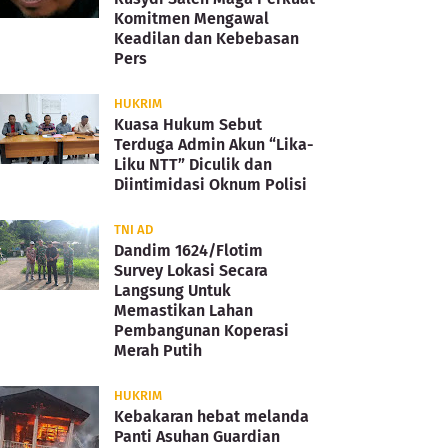
Komitmen Mengawal
Keadilan dan Kebebasan
Pers
HUKRIM
Kuasa Hukum Sebut
Terduga Admin Akun “Lika-
Liku NTT” Diculik dan
Diintimidasi Oknum Polisi
TNI AD
Dandim 1624/Flotim
Survey Lokasi Secara
Langsung Untuk
Memastikan Lahan
Pembangunan Koperasi
Merah Putih
HUKRIM
Kebakaran hebat melanda
Panti Asuhan Guardian