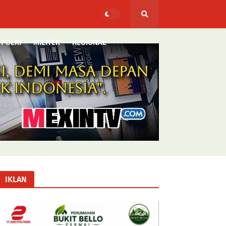
POLRI
MILITER
REGIONAL
IKLAN