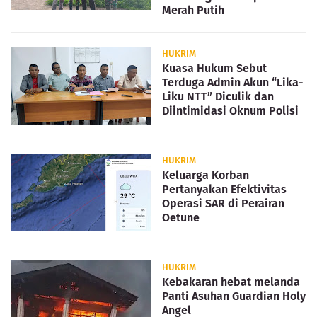
Merah Putih
HUKRIM
Kuasa Hukum Sebut
Terduga Admin Akun “Lika-
Liku NTT” Diculik dan
Diintimidasi Oknum Polisi
HUKRIM
Keluarga Korban
Pertanyakan Efektivitas
Operasi SAR di Perairan
Oetune
HUKRIM
Kebakaran hebat melanda
Panti Asuhan Guardian Holy
Angel