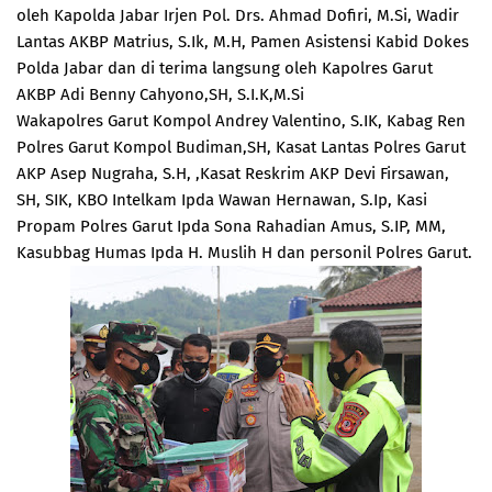
oleh Kapolda Jabar Irjen Pol. Drs. Ahmad Dofiri, M.Si, Wadir
Lantas AKBP Matrius, S.Ik, M.H, Pamen Asistensi Kabid Dokes
Polda Jabar dan di terima langsung oleh Kapolres Garut
AKBP Adi Benny Cahyono,SH, S.I.K,M.Si
Wakapolres Garut Kompol Andrey Valentino, S.IK, Kabag Ren
Polres Garut Kompol Budiman,SH, Kasat Lantas Polres Garut
AKP Asep Nugraha, S.H, ,Kasat Reskrim AKP Devi Firsawan,
SH, SIK, KBO Intelkam Ipda Wawan Hernawan, S.Ip, Kasi
Propam Polres Garut Ipda Sona Rahadian Amus, S.IP, MM,
Kasubbag Humas Ipda H. Muslih H dan personil Polres Garut.