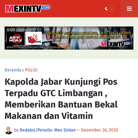
Beranda
POLISI
Kapolda Jabar Kunjungi Pos
Terpadu GTC Limbangan ,
Memberikan Bantuan Bekal
Makanan dan Vitamin
by
Redaksi/Penulis: Mex Sinlae
—
Desember 26, 2020