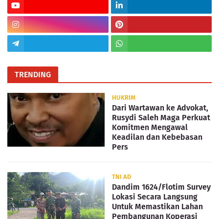
TRENDING
HUKRIM
Dari Wartawan ke Advokat,
Rusydi Saleh Maga Perkuat
Komitmen Mengawal
Keadilan dan Kebebasan
Pers
TNI AD
Dandim 1624/Flotim Survey
Lokasi Secara Langsung
Untuk Memastikan Lahan
Pembangunan Koperasi