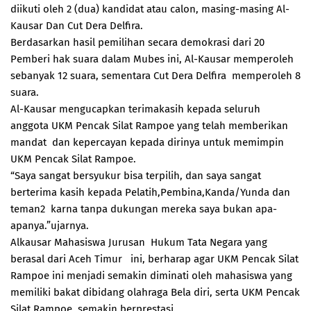
diikuti oleh 2 (dua) kandidat atau calon, masing-masing Al-
Kausar Dan Cut Dera Delfira.
Berdasarkan hasil pemilihan secara demokrasi dari 20
Pemberi hak suara dalam Mubes ini, Al-Kausar memperoleh
sebanyak 12 suara, sementara Cut Dera Delfira memperoleh 8
suara.
Al-Kausar mengucapkan terimakasih kepada seluruh
anggota UKM Pencak Silat Rampoe yang telah memberikan
mandat dan kepercayan kepada dirinya untuk memimpin
UKM Pencak Silat Rampoe.
“Saya sangat bersyukur bisa terpilih, dan saya sangat
berterima kasih kepada Pelatih,Pembina,Kanda/Yunda dan
teman2 karna tanpa dukungan mereka saya bukan apa-
apanya.”ujarnya.
Alkausar Mahasiswa Jurusan Hukum Tata Negara yang
berasal dari Aceh Timur ini, berharap agar UKM Pencak Silat
Rampoe ini menjadi semakin diminati oleh mahasiswa yang
memiliki bakat dibidang olahraga Bela diri, serta UKM Pencak
Silat Rampoe semakin berprestasi.