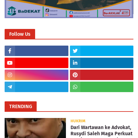
Follow Us
TRENDING
HUKRIM
Dari Wartawan ke Advokat,
Rusydi Saleh Maga Perkuat