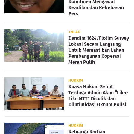
Komitmen Mengawal
Keadilan dan Kebebasan
Pers
TNI AD
Dandim 1624/Flotim Survey
Lokasi Secara Langsung
Untuk Memastikan Lahan
Pembangunan Koperasi
Merah Putih
HUKRIM
Kuasa Hukum Sebut
Terduga Admin Akun “Lika-
Liku NTT” Diculik dan
Diintimidasi Oknum Polisi
HUKRIM
Keluarga Korban