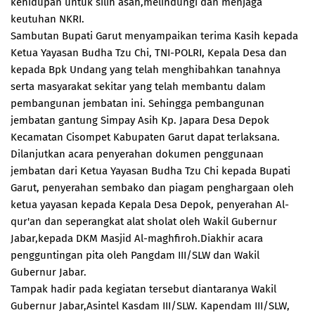
kehidupan untuk silih asah,melindungi dan menjaga
keutuhan NKRI.
Sambutan Bupati Garut menyampaikan terima Kasih kepada
Ketua Yayasan Budha Tzu Chi, TNI-POLRI, Kepala Desa dan
kepada Bpk Undang yang telah menghibahkan tanahnya
serta masyarakat sekitar yang telah membantu dalam
pembangunan jembatan ini. Sehingga pembangunan
jembatan gantung Simpay Asih Kp. Japara Desa Depok
Kecamatan Cisompet Kabupaten Garut dapat terlaksana.
Dilanjutkan acara penyerahan dokumen penggunaan
jembatan dari Ketua Yayasan Budha Tzu Chi kepada Bupati
Garut, penyerahan sembako dan piagam penghargaan oleh
ketua yayasan kepada Kepala Desa Depok, penyerahan Al-
qur'an dan seperangkat alat sholat oleh Wakil Gubernur
Jabar,kepada DKM Masjid Al-maghfiroh.Diakhir acara
pengguntingan pita oleh Pangdam III/SLW dan Wakil
Gubernur Jabar.
Tampak hadir pada kegiatan tersebut diantaranya Wakil
Gubernur Jabar,Asintel Kasdam III/SLW. Kapendam III/SLW,