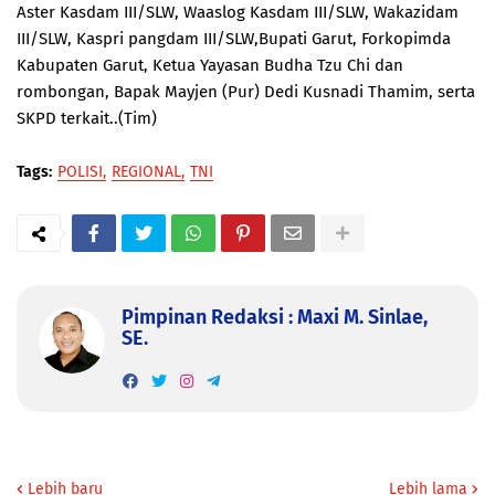
Aster Kasdam III/SLW, Waaslog Kasdam III/SLW, Wakazidam
III/SLW, Kaspri pangdam III/SLW,Bupati Garut, Forkopimda
Kabupaten Garut, Ketua Yayasan Budha Tzu Chi dan
rombongan, Bapak Mayjen (Pur) Dedi Kusnadi Thamim, serta
SKPD terkait..(Tim)
Tags:
POLISI
REGIONAL
TNI
Pimpinan Redaksi : Maxi M. Sinlae,
SE.
Lebih baru
Lebih lama