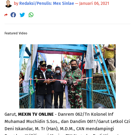
by
Redaksi/Penulis: Mex Sinlae
—
Januari 06, 2021
Featured Video
Garut,
MEXIN TV ONLINE
- Danrem 062/Tn Kolonel Inf
Muhamad Muchidin S.Sos., dan Dandim 0611/Garut Letkol Czi
Deni Iskandar, M. Tr (Han), M.D.M., CAN mendampingi