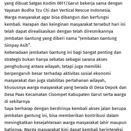
yang dibuat Satgas Kodim 0611/Garut bekerja sama dengan
Yayasan Budha Tzu Chi dan Vertical Rescue Indonesia.
Warga masyarakat agar bisa dibangun dan berfungsi
kembali. Harapan dan keinginan masyarakat tersebut hari ini
telah dapat direalisasikan dengan telah diresmikannya
Jembatan Gantung yang diberi nama “Jembatan Gantung
Simpay Asih”.
Keberadaan jembatan Gantung ini bagi Sangat penting dan
strategis bukan hanya sebatas sebagai sarana akses
penghubung antara wilayah, tetapi juga memiliki
berpengaruh besar terhadap aktivitas sosial ekonomi
masyarakat dan juga stabilitas pertahanan wilayah,
khususnya warga masyarakat yang berada di Desa Depok dan
Desa Paas Kecamatan Cisompet Kabupaten Garut serta warga
di sekitarnya
Saya berharap dengan berdirinya kembali akses jalan berupa
jembatan gantung ini, bisa memberikan kontribusi dalam
meningkatkan kesejahteraan warga masyarakat lahir maupun
batinnya. Warga masyarakat kini dapat kembali berinteraksi