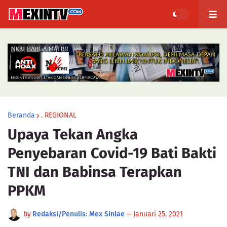
Beranda
. REGIONAL
Upaya Tekan Angka
Penyebaran Covid-19 Bati Bakti
TNI dan Babinsa Terapkan
PPKM
by
Redaksi/Penulis: Mex Sinlae
—
Januari 25, 2021