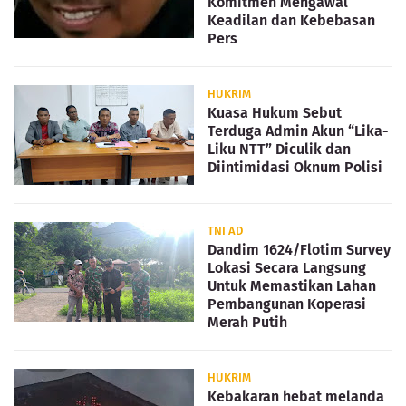
Komitmen Mengawal
Keadilan dan Kebebasan
Pers
HUKRIM
Kuasa Hukum Sebut
Terduga Admin Akun “Lika-
Liku NTT” Diculik dan
Diintimidasi Oknum Polisi
TNI AD
Dandim 1624/Flotim Survey
Lokasi Secara Langsung
Untuk Memastikan Lahan
Pembangunan Koperasi
Merah Putih
HUKRIM
Kebakaran hebat melanda