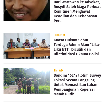
Dari Wartawan ke Advokat,
Rusydi Saleh Maga Perkuat
Komitmen Mengawal
Keadilan dan Kebebasan
Pers
HUKRIM
Kuasa Hukum Sebut
Terduga Admin Akun “Lika-
Liku NTT” Diculik dan
Diintimidasi Oknum Polisi
TNI AD
Dandim 1624/Flotim Survey
Lokasi Secara Langsung
Untuk Memastikan Lahan
Pembangunan Koperasi
Merah Putih