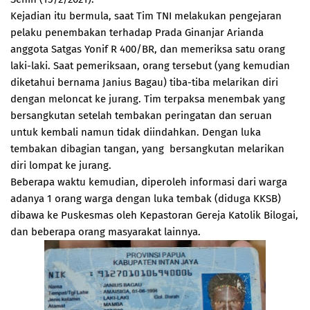
Kejadian itu bermula, saat Tim TNI melakukan pengejaran
pelaku penembakan terhadap Prada Ginanjar Arianda
anggota Satgas Yonif R 400/BR, dan memeriksa satu orang
laki-laki. Saat pemeriksaan, orang tersebut (yang kemudian
diketahui bernama Janius Bagau) tiba-tiba melarikan diri
dengan meloncat ke jurang. Tim terpaksa menembak yang
bersangkutan setelah tembakan peringatan dan seruan
untuk kembali namun tidak diindahkan. Dengan luka
tembakan dibagian tangan, yang bersangkutan melarikan
diri lompat ke jurang.
Beberapa waktu kemudian, diperoleh informasi dari warga
adanya 1 orang warga dengan luka tembak (diduga KKSB)
dibawa ke Puskesmas oleh Kepastoran Gereja Katolik Bilogai,
dan beberapa orang masyarakat lainnya.