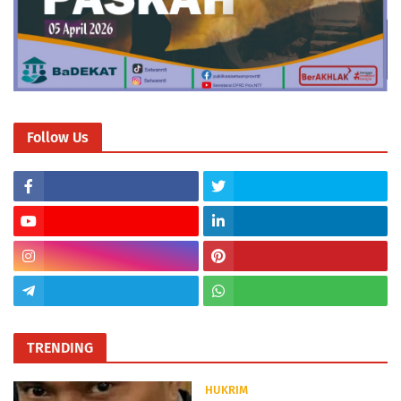
Follow Us
TRENDING
HUKRIM