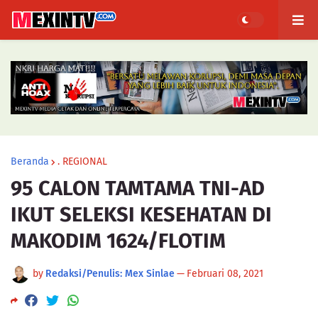
Beranda
. REGIONAL
95 CALON TAMTAMA TNI-AD
IKUT SELEKSI KESEHATAN DI
MAKODIM 1624/FLOTIM
by
Redaksi/Penulis: Mex Sinlae
—
Februari 08, 2021