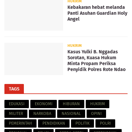
HUKRIM
Kebakaran hebat melanda
Panti Asuhan Guardian Holy
Angel
HUKRIM
Kasus Yulki B. Nggadas
Sorotan, Kuasa Hukum
Minta Propam Periksa
Penyidik Polres Rote Ndao
TAGS
EDUKASI
EKONOMI
HIBURAN
HUKRIM
MILITER
NARKOBA
NASIONAL
OPINI
PEMERINTAH
PENDIDIKAN
POLITIK
POLRI