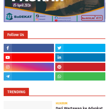
Follow Us
TRENDING
HUKRIM
Dari Wartawan ke Advokat,