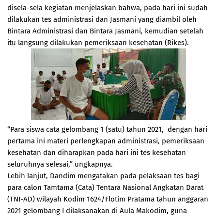
disela-sela kegiatan menjelaskan bahwa, pada hari ini sudah
dilakukan tes administrasi dan Jasmani yang diambil oleh
Bintara Administrasi dan Bintara Jasmani, kemudian setelah
itu langsung dilakukan pemeriksaan kesehatan (Rikes).
“Para siswa cata gelombang 1 (satu) tahun 2021, dengan hari
pertama ini materi perlengkapan administrasi, pemeriksaan
kesehatan dan diharapkan pada hari ini tes kesehatan
seluruhnya selesai,” ungkapnya.
Lebih lanjut, Dandim mengatakan pada pelaksaan tes bagi
para calon Tamtama (Cata) Tentara Nasional Angkatan Darat
(TNI-AD) wilayah Kodim 1624/Flotim Pratama tahun anggaran
2021 gelombang I dilaksanakan di Aula Makodim, guna