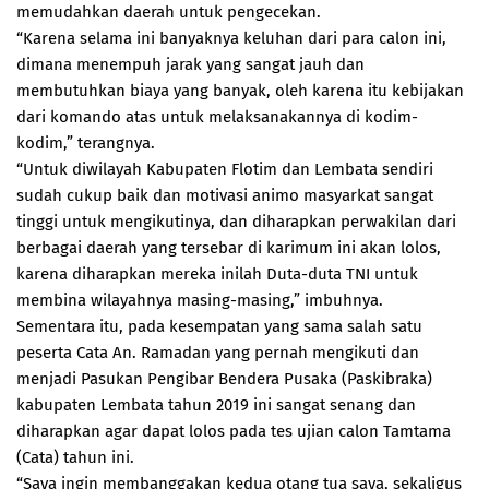
memudahkan daerah untuk pengecekan.
“Karena selama ini banyaknya keluhan dari para calon ini,
dimana menempuh jarak yang sangat jauh dan
membutuhkan biaya yang banyak, oleh karena itu kebijakan
dari komando atas untuk melaksanakannya di kodim-
kodim,” terangnya.
“Untuk diwilayah Kabupaten Flotim dan Lembata sendiri
sudah cukup baik dan motivasi animo masyarkat sangat
tinggi untuk mengikutinya, dan diharapkan perwakilan dari
berbagai daerah yang tersebar di karimum ini akan lolos,
karena diharapkan mereka inilah Duta-duta TNI untuk
membina wilayahnya masing-masing,” imbuhnya.
Sementara itu, pada kesempatan yang sama salah satu
peserta Cata An. Ramadan yang pernah mengikuti dan
menjadi Pasukan Pengibar Bendera Pusaka (Paskibraka)
kabupaten Lembata tahun 2019 ini sangat senang dan
diharapkan agar dapat lolos pada tes ujian calon Tamtama
(Cata) tahun ini.
“Saya ingin membanggakan kedua otang tua saya, sekaligus