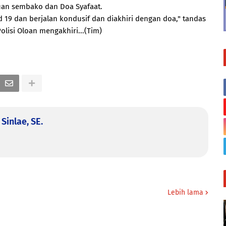
uan sembako dan Doa Syafaat.
d 19 dan berjalan kondusif dan diakhiri dengan doa," tandas
lisi Oloan mengakhiri...(Tim)
Sinlae, SE.
Lebih lama