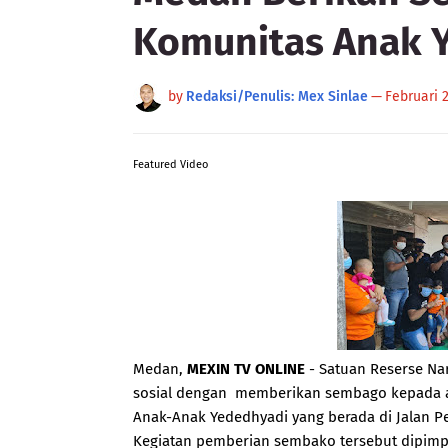
Komunitas Anak 
by
Redaksi/Penulis: Mex Sinlae
—
Februari 2
Featured Video
Medan,
MEXIN TV ONLINE
- Satuan Reserse Na
sosial dengan memberikan sembago kepada a
Anak-Anak Yededhyadi yang berada di Jalan P
Kegiatan pemberian sembako tersebut dipimp