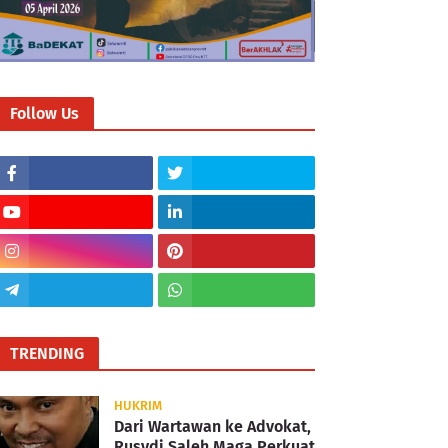
Follow Us
TRENDING
HUKRIM
Dari Wartawan ke Advokat,
Rusydi Saleh Maga Perkuat