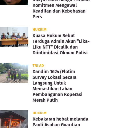
Komitmen Mengawal
Keadilan dan Kebebasan
Pers
HUKRIM
Kuasa Hukum Sebut
Terduga Admin Akun “Lika-
Liku NTT” Diculik dan
Diintimidasi Oknum Polisi
TNI AD
Dandim 1624/Flotim
Survey Lokasi Secara
Langsung Untuk
Memastikan Lahan
Pembangunan Koperasi
Merah Putih
HUKRIM
Kebakaran hebat melanda
Panti Asuhan Guardian