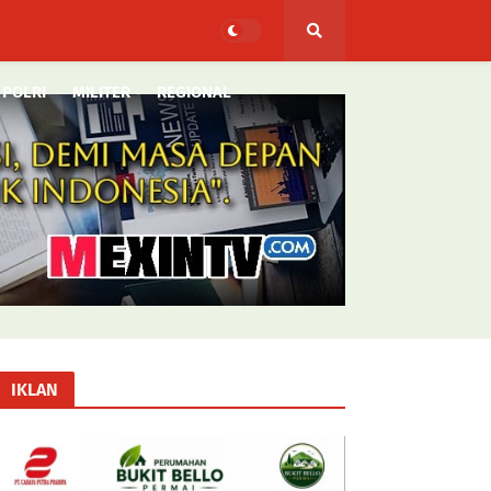
POLRI
MILITER
REGIONAL
IKLAN