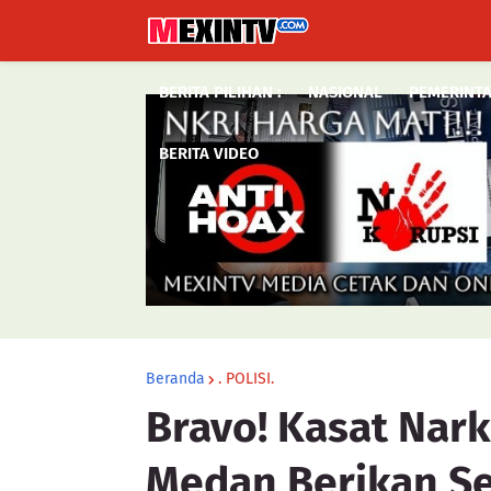
BERITA PILIHAN :
NASIONAL
PEMERINT
BERITA VIDEO
Beranda
. POLISI.
Bravo! Kasat Nar
Medan Berikan S