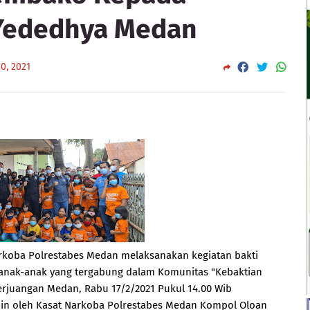
Yededhya Medan
0, 2021
rkoba Polrestabes Medan melaksanakan kegiatan bakti
nak-anak yang tergabung dalam Komunitas "Kebaktian
erjuangan Medan, Rabu 17/2/2021 Pukul 14.00 Wib
in oleh Kasat Narkoba Polrestabes Medan Kompol Oloan