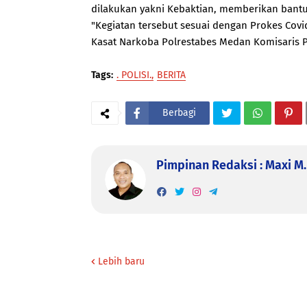
dilakukan yakni Kebaktian, memberikan bant
"Kegiatan tersebut sesuai dengan Prokes Covi
Kasat Narkoba Polrestabes Medan Komisaris Po
Tags:
. POLISI.
BERITA
Berbagi
Pimpinan Redaksi : Maxi M. 
Lebih baru