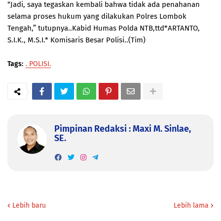
“Jadi, saya tegaskan kembali bahwa tidak ada penahanan
selama proses hukum yang dilakukan Polres Lombok
Tengah,” tutupnya..Kabid Humas Polda NTB,ttd*ARTANTO,
S.I.K., M.S.I.* Komisaris Besar Polisi..(Tim)
Tags:
. POLISI.
Pimpinan Redaksi : Maxi M. Sinlae,
SE.
Lebih baru
Lebih lama