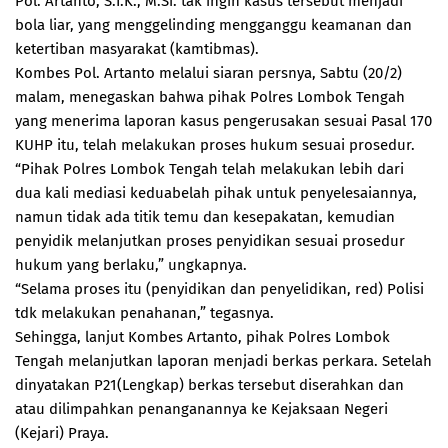
Pol. Artanto, S.I.K., M.Si. tak ingin kasus tersebut menjadi
bola liar, yang menggelinding mengganggu keamanan dan
ketertiban masyarakat (kamtibmas).
Kombes Pol. Artanto melalui siaran persnya, Sabtu (20/2)
malam, menegaskan bahwa pihak Polres Lombok Tengah
yang menerima laporan kasus pengerusakan sesuai Pasal 170
KUHP itu, telah melakukan proses hukum sesuai prosedur.
“Pihak Polres Lombok Tengah telah melakukan lebih dari
dua kali mediasi keduabelah pihak untuk penyelesaiannya,
namun tidak ada titik temu dan kesepakatan, kemudian
penyidik melanjutkan proses penyidikan sesuai prosedur
hukum yang berlaku,” ungkapnya.
“Selama proses itu (penyidikan dan penyelidikan, red) Polisi
tdk melakukan penahanan,” tegasnya.
Sehingga, lanjut Kombes Artanto, pihak Polres Lombok
Tengah melanjutkan laporan menjadi berkas perkara. Setelah
dinyatakan P21(Lengkap) berkas tersebut diserahkan dan
atau dilimpahkan penanganannya ke Kejaksaan Negeri
(Kejari) Praya.