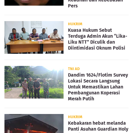
Pers
HUKRIM
Kuasa Hukum Sebut
Terduga Admin Akun “Lika-
Liku NTT” Diculik dan
Diintimidasi Oknum Polisi
TNI AD
Dandim 1624/Flotim Survey
Lokasi Secara Langsung
Untuk Memastikan Lahan
Pembangunan Koperasi
Merah Putih
HUKRIM
Kebakaran hebat melanda
Panti Asuhan Guardian Holy