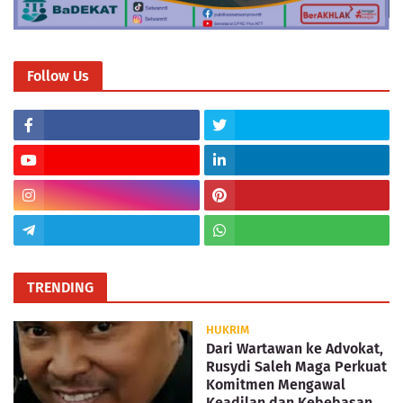
Follow Us
TRENDING
HUKRIM
Dari Wartawan ke Advokat,
Rusydi Saleh Maga Perkuat
Komitmen Mengawal
Keadilan dan Kebebasan