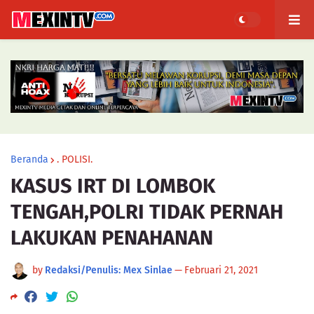
Beranda
. POLISI.
KASUS IRT DI LOMBOK
TENGAH,POLRI TIDAK PERNAH
LAKUKAN PENAHANAN
by
Redaksi/Penulis: Mex Sinlae
—
Februari 21, 2021