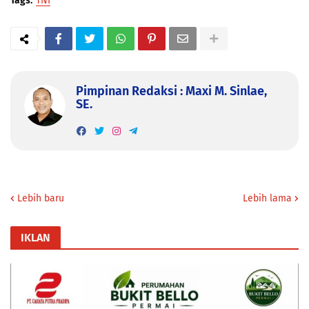
Tags:
TNI
Pimpinan Redaksi : Maxi M. Sinlae,
SE.
Lebih baru
Lebih lama
IKLAN