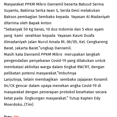
Masyarakat PPKM Mikro Danramil beserta Batuud Serma
Suyanto, Babinsa Serka Iwan S, Serda Deni melakukan
Baksos pembagian Sembako kepada Yayasan Al Madaniyah
diterima oleh Bapak Anton
“Sebanyak 50 Kg beras, 10 dus Indomie dan 5 ekor ayam
yang kami serahkan kepada Yayasan Kaum Duafa
Almadaniyah Jalan Nurul Amala Rt. 06/05, Kel. Cengkareng
Barat. Jakarta Barat.”ungkap Danramil.
Masih kata Danramil PPKM Mikro merupakan langkah
pengendalian penyebaran Covid-19 yang dilakukan untuk
membatasi aktivitas warga dalam tingkat RW/RT, dengan
pelibatan potensi masyarakat.”Imbuhnya
Lanjutnya, Selain membagikan sembako Jajajaran Koramil
04/CK gencar dalam upaya menekan angka Covid-19 di
masyarakat dengan penerapan protokol kesehatan secara
ketat pada lingkungan masyarakat.” Tutup Kapten Edy
Moerdoko..(Tim)