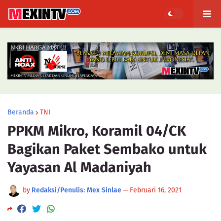
Beranda
TNI
PPKM Mikro, Koramil 04/CK
Bagikan Paket Sembako untuk
Yayasan Al Madaniyah
by
Redaksi/Penulis: Mex Sinlae
—
Februari 16, 2021