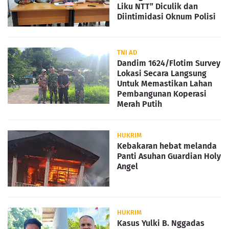
Liku NTT” Diculik dan
Diintimidasi Oknum Polisi
TNI AD
Dandim 1624/Flotim Survey
Lokasi Secara Langsung
Untuk Memastikan Lahan
Pembangunan Koperasi
Merah Putih
HUKRIM
Kebakaran hebat melanda
Panti Asuhan Guardian Holy
Angel
HUKRIM
Kasus Yulki B. Nggadas