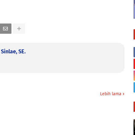
Sinlae, SE.
Lebih lama