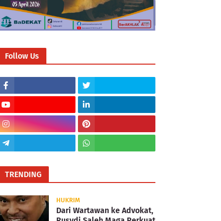
Follow Us
TRENDING
HUKRIM
Dari Wartawan ke Advokat,
Rusydi Saleh Maga Perkuat