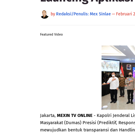
by
Redaksi/Penulis: Mex Sinlae
—
Februari 2
Featured Video
Jakarta,
MEXIN TV ONLINE
- Kapolri Jenderal L
Masyarakat (Dumas) Presisi (Prediktif, Respons
mewujudkan bentuk transparansi dan Handling