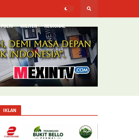
POLRI
MILITER
REGIONAL
IKLAN