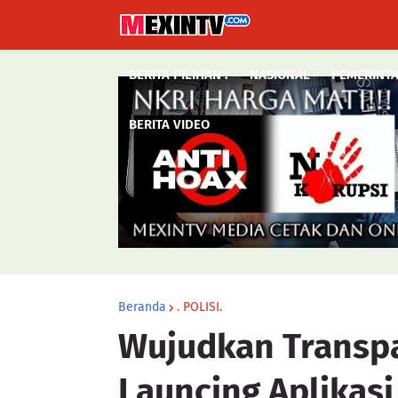
BERITA PILIHAN :
NASIONAL
PEMERINT
BERITA VIDEO
Beranda
. POLISI.
Wujudkan Transpa
Launcing Aplikasi