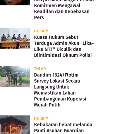
Komitmen Mengawal
Keadilan dan Kebebasan
Pers
HUKRIM
Kuasa Hukum Sebut
Terduga Admin Akun “Lika-
Liku NTT” Diculik dan
Diintimidasi Oknum Polisi
TNI AD
Dandim 1624/Flotim
Survey Lokasi Secara
Langsung Untuk
Memastikan Lahan
Pembangunan Koperasi
Merah Putih
HUKRIM
Kebakaran hebat melanda
Panti Asuhan Guardian