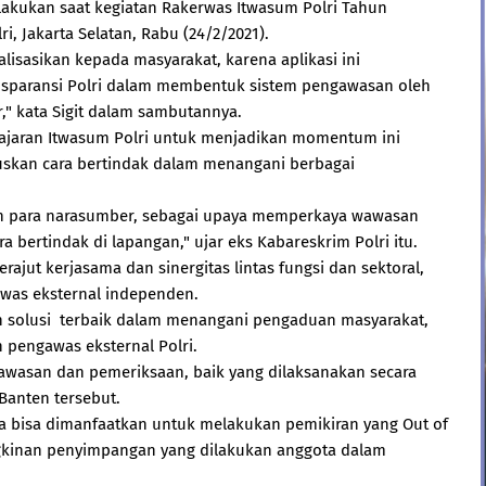
ilakukan saat kegiatan Rakerwas Itwasum Polri Tahun
, Jakarta Selatan, Rabu (24/2/2021).
lisasikan kepada masyarakat, karena aplikasi ini
sparansi Polri dalam membentuk sistem pengawasan oleh
," kata Sigit dalam sambutannya.
 jajaran Itwasum Polri untuk menjadikan momentum ini
uskan cara bertindak dalam menangani berbagai
leh para narasumber, sebagai upaya memperkaya wawasan
a bertindak di lapangan," ujar eks Kabareskrim Polri itu.
rajut kerjasama dan sinergitas lintas fungsi dan sektoral,
awas eksternal independen.
 solusi terbaik dalam menangani pengaduan masyarakat,
pengawas eksternal Polri.
gawasan dan pemeriksaan, baik yang dilaksanakan secara
Banten tersebut.
a bisa dimanfaatkan untuk melakukan pemikiran yang Out of
gkinan penyimpangan yang dilakukan anggota dalam