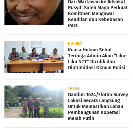
Dari Wartawan ke Advokat,
Rusydi Saleh Maga Perkuat
Komitmen Mengawal
Keadilan dan Kebebasan
Pers
HUKRIM
Kuasa Hukum Sebut
Terduga Admin Akun “Lika-
Liku NTT” Diculik dan
Diintimidasi Oknum Polisi
TNI AD
Dandim 1624/Flotim Survey
Lokasi Secara Langsung
Untuk Memastikan Lahan
Pembangunan Koperasi
Merah Putih