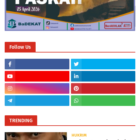
Follow Us
TRENDING
HUKRIM