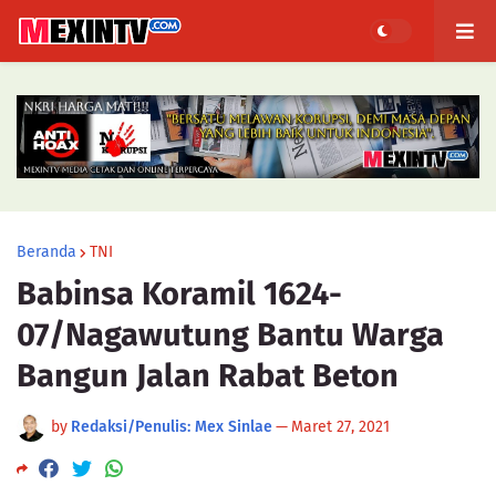
Beranda
TNI
Babinsa Koramil 1624-
07/Nagawutung Bantu Warga
Bangun Jalan Rabat Beton
by
Redaksi/Penulis: Mex Sinlae
—
Maret 27, 2021