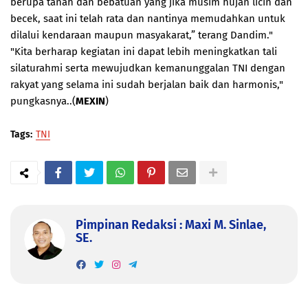
berupa tanah dan bebatuan yang jika musim hujan licin dan
becek, saat ini telah rata dan nantinya memudahkan untuk
dilalui kendaraan maupun masyakarat,” terang Dandim."
"Kita berharap kegiatan ini dapat lebih meningkatkan tali
silaturahmi serta mewujudkan kemanunggalan TNI dengan
rakyat yang selama ini sudah berjalan baik dan harmonis,"
pungkasnya..(
MEXIN
)
Tags:
TNI
Pimpinan Redaksi : Maxi M. Sinlae,
SE.