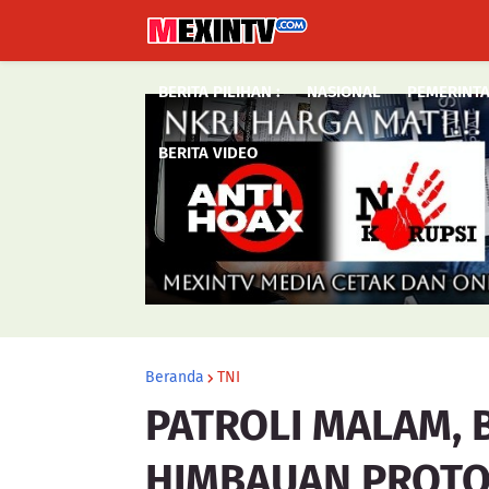
BERITA PILIHAN :
NASIONAL
PEMERINT
BERITA VIDEO
Beranda
TNI
PATROLI MALAM,
HIMBAUAN PROTO