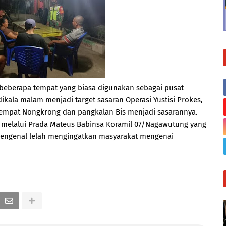
 beberapa tempat yang biasa digunakan sebagai pusat
la malam menjadi target sasaran Operasi Yustisi Prokes,
 Tempat Nongkrong dan pangkalan Bis menjadi sasarannya.
 melalui Prada Mateus Babinsa Koramil 07/Nagawutung yang
h mengenal lelah mengingatkan masyarakat mengenai