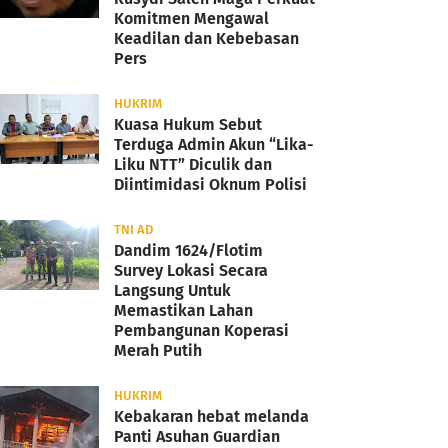
Komitmen Mengawal
Keadilan dan Kebebasan
Pers
HUKRIM
Kuasa Hukum Sebut
Terduga Admin Akun “Lika-
Liku NTT” Diculik dan
Diintimidasi Oknum Polisi
TNI AD
Dandim 1624/Flotim
Survey Lokasi Secara
Langsung Untuk
Memastikan Lahan
Pembangunan Koperasi
Merah Putih
HUKRIM
Kebakaran hebat melanda
Panti Asuhan Guardian