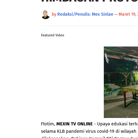
by
Redaksi/Penulis: Mex Sinlae
—
Maret 19,
Featured Video
Flotim,
MEXIN TV ONLINE
- Upaya edukasi ter
selama KLB pandemi virus covid-19 di wilaya