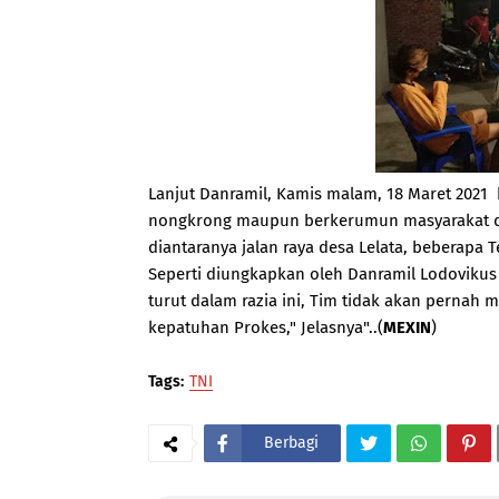
Lanjut Danramil, Kamis malam, 18 Maret 2021
nongkrong maupun berkerumun masyarakat dika
diantaranya jalan raya desa Lelata, beberapa
Seperti diungkapkan oleh Danramil Lodovikus
turut dalam razia ini, Tim tidak akan perna
kepatuhan Prokes," Jelasnya"..(
MEXIN
)
Tags:
TNI
Berbagi