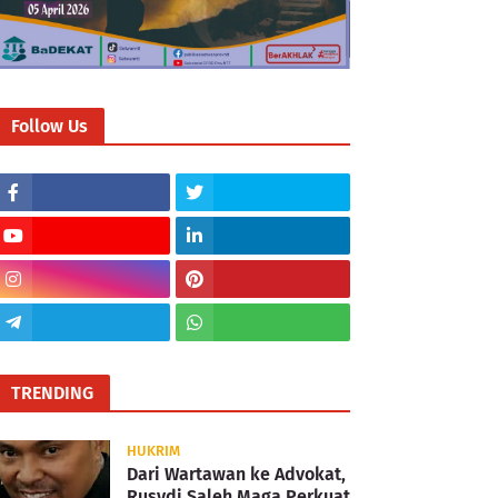
Follow Us
TRENDING
HUKRIM
Dari Wartawan ke Advokat,
Rusydi Saleh Maga Perkuat