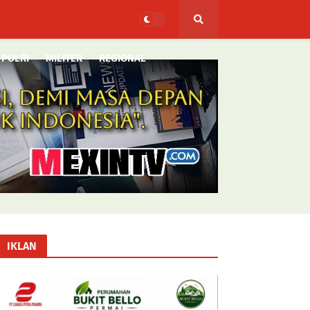
POLRI
MILITER
REGIONAL
IKLAN