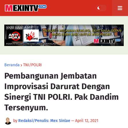
Beranda
TNI/POLRI
Pembangunan Jembatan
Improvisasi Darurat Dengan
Sinergi TNI POLRI. Pak Dandim
Tersenyum.
by
Redaksi/Penulis: Mex Sinlae
—
April 12, 2021