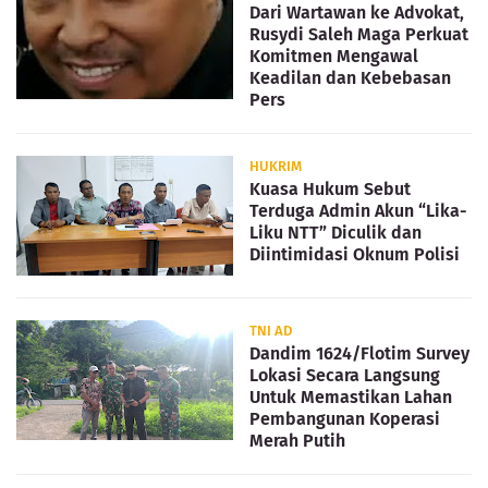
Dari Wartawan ke Advokat,
Rusydi Saleh Maga Perkuat
Komitmen Mengawal
Keadilan dan Kebebasan
Pers
HUKRIM
Kuasa Hukum Sebut
Terduga Admin Akun “Lika-
Liku NTT” Diculik dan
Diintimidasi Oknum Polisi
TNI AD
Dandim 1624/Flotim Survey
Lokasi Secara Langsung
Untuk Memastikan Lahan
Pembangunan Koperasi
Merah Putih