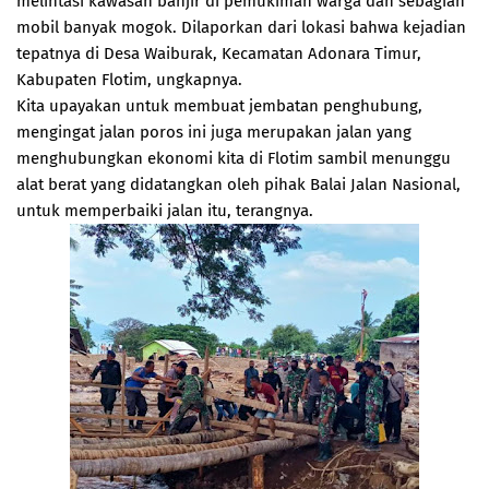
melintasi kawasan banjir di pemukiman warga dan sebagian
mobil banyak mogok. Dilaporkan dari lokasi bahwa kejadian
tepatnya di Desa Waiburak, Kecamatan Adonara Timur,
Kabupaten Flotim, ungkapnya.
Kita upayakan untuk membuat jembatan penghubung,
mengingat jalan poros ini juga merupakan jalan yang
menghubungkan ekonomi kita di Flotim sambil menunggu
alat berat yang didatangkan oleh pihak Balai Jalan Nasional,
untuk memperbaiki jalan itu, terangnya.