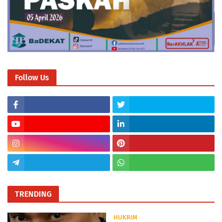
Follow Us
TRENDING
HUKRIM