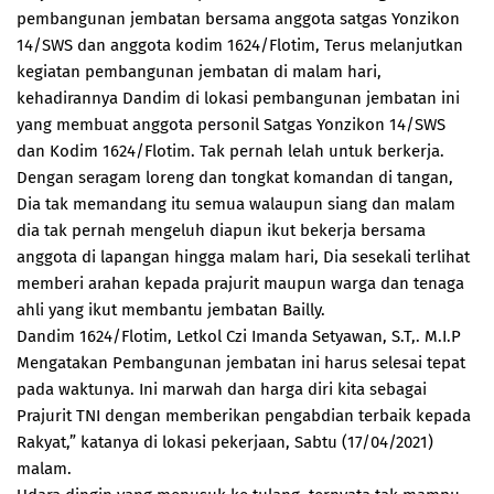
pembangunan jembatan bersama anggota satgas Yonzikon
14/SWS dan anggota kodim 1624/Flotim, Terus melanjutkan
kegiatan pembangunan jembatan di malam hari,
kehadirannya Dandim di lokasi pembangunan jembatan ini
yang membuat anggota personil Satgas Yonzikon 14/SWS
dan Kodim 1624/Flotim. Tak pernah lelah untuk berkerja.
Dengan seragam loreng dan tongkat komandan di tangan,
Dia tak memandang itu semua walaupun siang dan malam
dia tak pernah mengeluh diapun ikut bekerja bersama
anggota di lapangan hingga malam hari, Dia sesekali terlihat
memberi arahan kepada prajurit maupun warga dan tenaga
ahli yang ikut membantu jembatan Bailly.
Dandim 1624/Flotim, Letkol Czi Imanda Setyawan, S.T,. M.I.P
Mengatakan Pembangunan jembatan ini harus selesai tepat
pada waktunya. Ini marwah dan harga diri kita sebagai
Prajurit TNI dengan memberikan pengabdian terbaik kepada
Rakyat,” katanya di lokasi pekerjaan, Sabtu (17/04/2021)
malam.