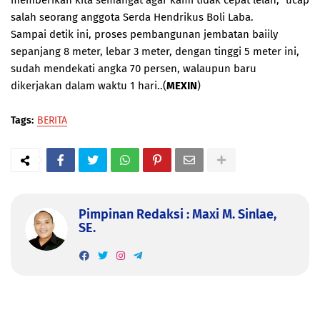
memberikan kita semangat agar kami tidak cepat lelah,” ucap
salah seorang anggota Serda Hendrikus Boli Laba.
Sampai detik ini, proses pembangunan jembatan baiily
sepanjang 8 meter, lebar 3 meter, dengan tinggi 5 meter ini,
sudah mendekati angka 70 persen, walaupun baru
dikerjakan dalam waktu 1 hari..(
MEXIN
)
Tags:
BERITA
Pimpinan Redaksi : Maxi M. Sinlae,
SE.