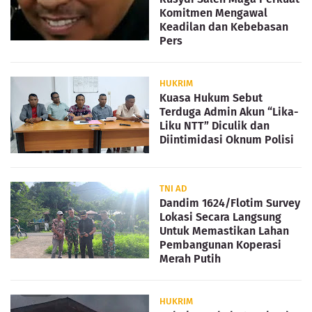
Komitmen Mengawal
Keadilan dan Kebebasan
Pers
HUKRIM
Kuasa Hukum Sebut
Terduga Admin Akun “Lika-
Liku NTT” Diculik dan
Diintimidasi Oknum Polisi
TNI AD
Dandim 1624/Flotim Survey
Lokasi Secara Langsung
Untuk Memastikan Lahan
Pembangunan Koperasi
Merah Putih
HUKRIM