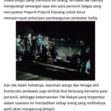
Udara dingin yang menusuk ke tulang, ternyata tak mampu
mengurangi semangat saya dan para personil Satgas yang
merupakan Prajurit-Prajurit Pejuang untuk terus
mempercepat pekerjaan pembangunan jembatan bailly.
Dan tak kalah hebatnya, sejumlah warga dan tenaga ahli
konstruksi jembatan juga terlihat ikut berjuang bersama para
personil, sehingga kebersamaan TNI-Rakyat yang tergambar
dalam suasana ini menjadikan setiap orang yang melihatnya
pasti akan mengacung jempol.