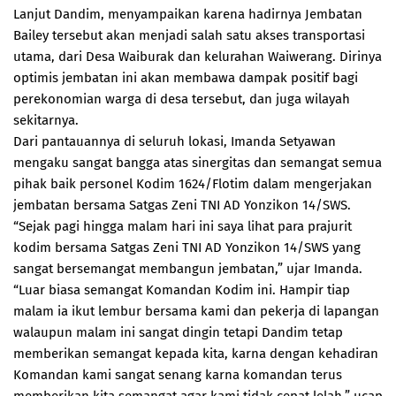
Lanjut Dandim, menyampaikan karena hadirnya Jembatan
Bailey tersebut akan menjadi salah satu akses transportasi
utama, dari Desa Waiburak dan kelurahan Waiwerang. Dirinya
optimis jembatan ini akan membawa dampak positif bagi
perekonomian warga di desa tersebut, dan juga wilayah
sekitarnya.
Dari pantauannya di seluruh lokasi, Imanda Setyawan
mengaku sangat bangga atas sinergitas dan semangat semua
pihak baik personel Kodim 1624/Flotim dalam mengerjakan
jembatan bersama Satgas Zeni TNI AD Yonzikon 14/SWS.
“Sejak pagi hingga malam hari ini saya lihat para prajurit
kodim bersama Satgas Zeni TNI AD Yonzikon 14/SWS yang
sangat bersemangat membangun jembatan,” ujar Imanda.
“Luar biasa semangat Komandan Kodim ini. Hampir tiap
malam ia ikut lembur bersama kami dan pekerja di lapangan
walaupun malam ini sangat dingin tetapi Dandim tetap
memberikan semangat kepada kita, karna dengan kehadiran
Komandan kami sangat senang karna komandan terus