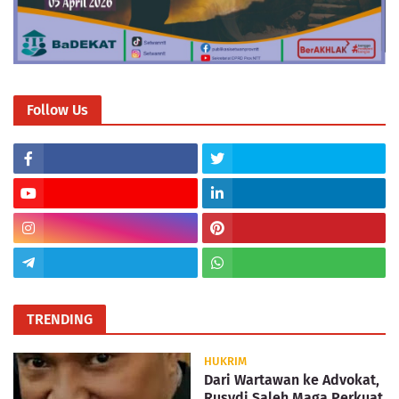
Follow Us
TRENDING
HUKRIM
Dari Wartawan ke Advokat,
Rusydi Saleh Maga Perkuat