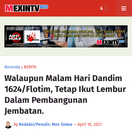
Beranda
BERITA
Walaupun Malam Hari Dandim
1624/Flotim, Tetap Ikut Lembur
Dalam Pembangunan
Jembatan.
by
Redaksi/Penulis: Mex Sinlae
—
April 18, 2021