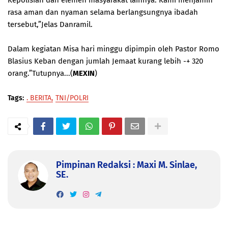
Kepolisian dan elemen masyarakat lainnya. Kami menjamin
rasa aman dan nyaman selama berlangsungnya ibadah
tersebut,”Jelas Danramil.
Dalam kegiatan Misa hari minggu dipimpin oleh Pastor Romo
Blasius Keban dengan jumlah Jemaat kurang lebih -+ 320
orang.”Tutupnya...(
MEXIN
)
Tags:
. BERITA
TNI/POLRI
Pimpinan Redaksi : Maxi M. Sinlae,
SE.