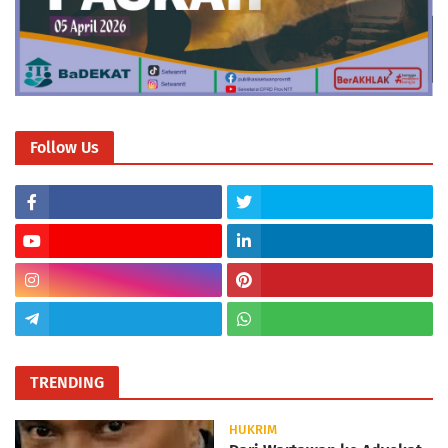
Follow Us
TRENDING
HUKRIM