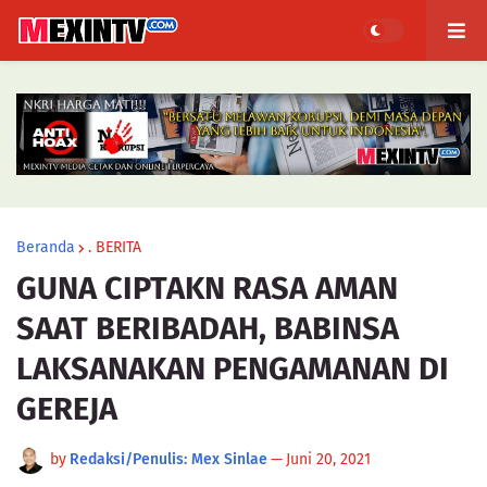
Beranda
. BERITA
GUNA CIPTAKN RASA AMAN
SAAT BERIBADAH, BABINSA
LAKSANAKAN PENGAMANAN DI
GEREJA
by
Redaksi/Penulis: Mex Sinlae
—
Juni 20, 2021