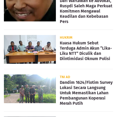
Dari Wartawan ke Advokat,
Rusydi Saleh Maga Perkuat
Komitmen Mengawal
Keadilan dan Kebebasan
Pers
HUKRIM
Kuasa Hukum Sebut
Terduga Admin Akun “Lika-
Liku NTT” Diculik dan
Diintimidasi Oknum Polisi
TNI AD
Dandim 1624/Flotim Survey
Lokasi Secara Langsung
Untuk Memastikan Lahan
Pembangunan Koperasi
Merah Putih