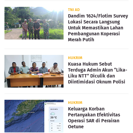
TNI AD
Dandim 1624/Flotim Survey
Lokasi Secara Langsung
Untuk Memastikan Lahan
Pembangunan Koperasi
Merah Putih
HUKRIM
Kuasa Hukum Sebut
Terduga Admin Akun “Lika-
Liku NTT” Diculik dan
Diintimidasi Oknum Polisi
HUKRIM
Keluarga Korban
Pertanyakan Efektivitas
Operasi SAR di Perairan
Oetune