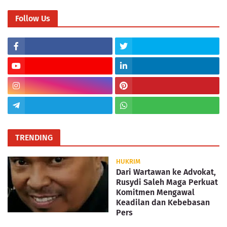
Follow Us
TRENDING
HUKRIM
Dari Wartawan ke Advokat,
Rusydi Saleh Maga Perkuat
Komitmen Mengawal
Keadilan dan Kebebasan
Pers