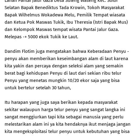
Lahan Pantai Jalur Gaza Desa Suleng Waseng Kec. Solor
Selatan Bapak Benediktus Tada Krowin, Tokoh Masyarakat
Bapak Wilhelmus Wokadewa Melu, Pemilik Tempat wiasata
dan Ketua Pok Maswas Tukik, Ibu Theresia (Istri Bapak Mus)
dan Kelompok Maswas tempat wisata Pantai Jalur Gaza.
Melepas -+ 5000 ekok Tukik ke Laut.
Dandim Flotim juga mengatakan bahwa Keberadaan Penyu -
penyu akan memberikan keseimbangan alam di laut karena
kita yakin dan percaya dengan seleksi alam yang semakin
berat bagi kehidupan Penyu di laut dari sekian ribu telur
Penyu yang menetas mungkin 10/20 ekor saja yang bisa
untuk bertelur setelah 30 tahun,
Itu harapan yang juga saya berikan kepada masyarakat
sekitar walaupun harga telur penyu yang sangat langka ini
sangat menggiurkan tapi kita sebagai manusia yang perlu
melestarikan alam ini ya kita hendaknya ikut menjaga jangan
kita mengeksploitasi telur penyu untuk kebutuhan yang bisa