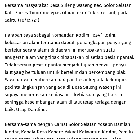
Bersama masyarakat Desa Suleng Waseng Kec. Solor Selatan
Kab. Flores Timur melepas ribuan ekor Tukik ke Laut, pada
Sabtu (18/09/21)
Harapan saya sebagai Komandan Kodim 1624/Flotim,
kelestarian alam terutama daerah penangkapan penyu yang
bertelur secara alami di daerah ini merupakan suatu
anugerah alam yang tidak didapatkan di setiap pesisir pantai.
Tidak semua pesisir pantai menjadi tujuan penyu - penyu
laut yang bertujuan untuk bertelur dan berkembang biak.
Saya hanya memberikan harapan besar kepada kelompok
pecinta lingkungan yang ada di Desa Suleng Waseng ini
supaya meneruskan kebiasaan - kebiasaan yang baik ini
sehingga keseimbangan alam di laut tetap terjaga dengan
baik. Ucap Dandim..
Bersama-sama dengan Camat Solor Selatan Yoseph Damian
Klodor, Kepala Desa Kenere Mikael Koliwutun Klodor, Pemilik