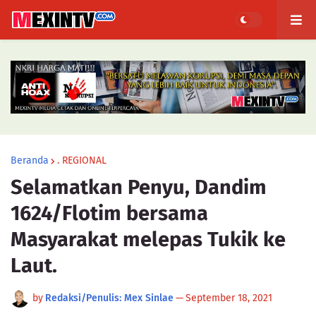
Beranda
. REGIONAL
Selamatkan Penyu, Dandim
1624/Flotim bersama
Masyarakat melepas Tukik ke
Laut.
by
Redaksi/Penulis: Mex Sinlae
—
September 18, 2021