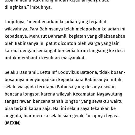
lebih aman untuk menghindari kejadian yang tidak
diinginkan,” imbuhnya.
Lanjutnya, "membenarkan kejadian yang terjadi di
wilayahnya. Para Babinsanya telah melaporkan kejadian ini
kepadanya. Menurut Danramil, kegiatan yang dilaksanakan
oleh Babinsanya ini patut dicontoh oleh warga yang lain
karena dengan semangat bersedia turun langsung ke desa
untuk membantu kesulitan masyarakat.
Selaku Danramil, Lettu Inf Lodovikus Bataona, tidak bosan-
bosannya menyampaikan kepada para Babinsanya untuk
selalu waspada terutama Babinsa yang desanya rawan
bencana longsor, karena wilayah Kecamatan Nagawutung
sangat rawan bencana tanah longsor yang sewaktu waktu
bisa terjadi kapan saja. Hal ini selalu saya tekankan ke
anggota, biar mereka selalu siap gerak, ”ucapnya tegas...
(
MEXIN
)