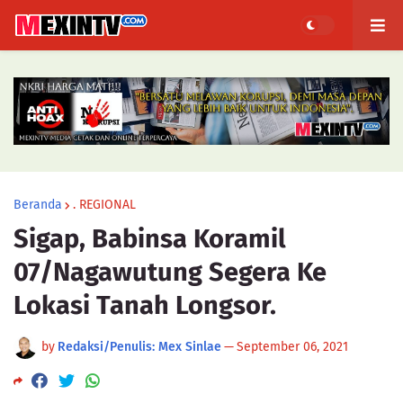
Beranda
. REGIONAL
Sigap, Babinsa Koramil
07/Nagawutung Segera Ke
Lokasi Tanah Longsor.
by
Redaksi/Penulis: Mex Sinlae
—
September 06, 2021