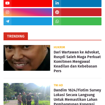
TRENDING
HUKRIM
Dari Wartawan ke Advokat,
Rusydi Saleh Maga Perkuat
Komitmen Mengawal
Keadilan dan Kebebasan
Pers
TNI AD
Dandim 1624/Flotim Survey
Lokasi Secara Langsung
Untuk Memastikan Lahan
Pembangunan Koperasi