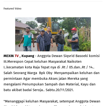
Featured Video
MEXIN
TV
, Kupang
- Anggota Dewan Siqvrid Basoeki komisi
III.Merespon Cepat keluhan Masyarakat Naikoten
I..kecamatan kota Raja Tepat nya di .Rt / 05.dan..Rt / 14..
Salah Seorang Warga Bpk Oby Menyampaikan keluhan dan
permintaan Agar membuka Akses jalan Mereka yang
mengalami Penumpukan Sampah dan Material, Kayu dan
batu akibat badai Seroja.. Sabtu.20/11/2021.
"Menanggapi keluhan Masyarakat, setempat Anggota Dewan