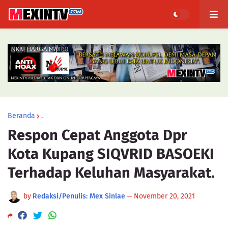
Beranda
.
Respon Cepat Anggota Dpr
Kota Kupang SIQVRID BASOEKI
Terhadap Keluhan Masyarakat.
by
Redaksi/Penulis: Mex Sinlae
—
November 20, 2021