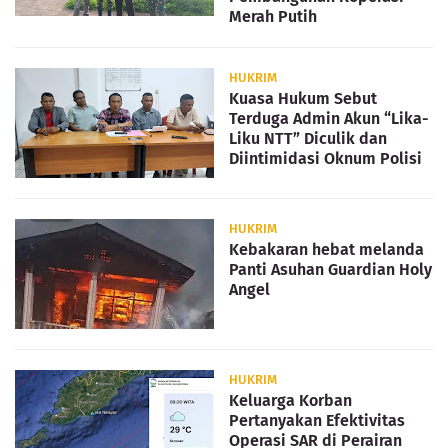
Merah Putih
HUKRIM
Kuasa Hukum Sebut
Terduga Admin Akun “Lika-
Liku NTT” Diculik dan
Diintimidasi Oknum Polisi
HUKRIM
Kebakaran hebat melanda
Panti Asuhan Guardian Holy
Angel
HUKRIM
Keluarga Korban
Pertanyakan Efektivitas
Operasi SAR di Perairan