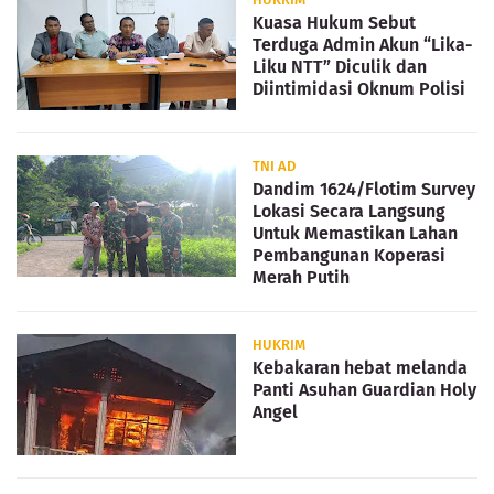
Kuasa Hukum Sebut
Terduga Admin Akun “Lika-
Liku NTT” Diculik dan
Diintimidasi Oknum Polisi
TNI AD
Dandim 1624/Flotim Survey
Lokasi Secara Langsung
Untuk Memastikan Lahan
Pembangunan Koperasi
Merah Putih
HUKRIM
Kebakaran hebat melanda
Panti Asuhan Guardian Holy
Angel