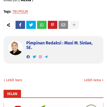
0506/JU..(
MEXIN
)
Tags:
TNI/POLRI
Pimpinan Redaksi : Maxi M. Sinlae,
SE.
Lebih baru
Lebih lama
IKLAN