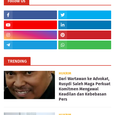
Follow Us
TRENDING
HUKRIM
Dari Wartawan ke Advokat,
Rusydi Saleh Maga Perkuat
Komitmen Mengawal
Keadilan dan Kebebasan
Pers
HUKRIM