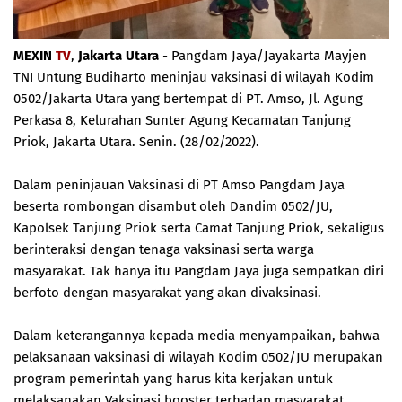
MEXIN
TV
,
Jakarta Utara
- Pangdam Jaya/Jayakarta Mayjen
TNI Untung Budiharto meninjau vaksinasi di wilayah Kodim
0502/Jakarta Utara yang bertempat di PT. Amso, Jl. Agung
Perkasa 8, Kelurahan Sunter Agung Kecamatan Tanjung
Priok, Jakarta Utara. Senin. (28/02/2022).
Dalam peninjauan Vaksinasi di PT Amso Pangdam Jaya
beserta rombongan disambut oleh Dandim 0502/JU,
Kapolsek Tanjung Priok serta Camat Tanjung Priok, sekaligus
berinteraksi dengan tenaga vaksinasi serta warga
masyarakat. Tak hanya itu Pangdam Jaya juga sempatkan diri
berfoto dengan masyarakat yang akan divaksinasi.
Dalam keterangannya kepada media menyampaikan, bahwa
pelaksanaan vaksinasi di wilayah Kodim 0502/JU merupakan
program pemerintah yang harus kita kerjakan untuk
melaksanakan Vaksinasi booster terhadap masyarakat.