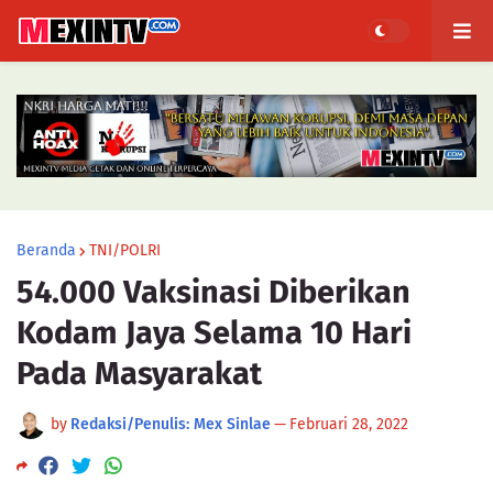
Beranda
TNI/POLRI
54.000 Vaksinasi Diberikan
Kodam Jaya Selama 10 Hari
Pada Masyarakat
by
Redaksi/Penulis: Mex Sinlae
—
Februari 28, 2022