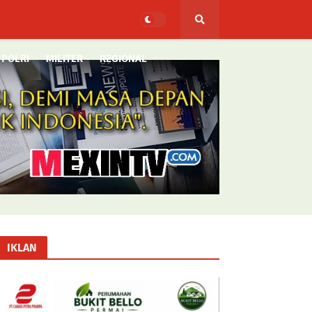
POLRI
MILITER
REGIONAL
IKLAN