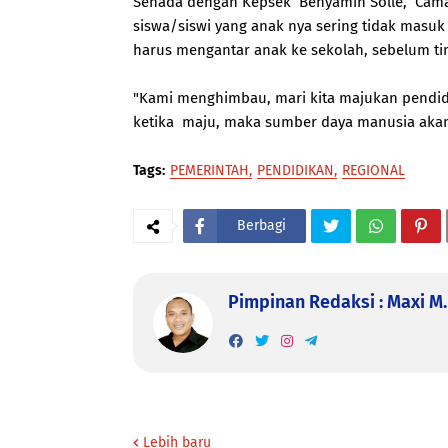
Senada dengan Kepsek Benyamin Solle, Cama
siswa/siswi yang anak nya sering tidak masuk
harus mengantar anak ke sekolah, sebelum 
"Kami menghimbau, mari kita majukan pendidi
ketika maju, maka sumber daya manusia akan s
Tags:
PEMERINTAH
PENDIDIKAN
REGIONAL
Berbagi
Pimpinan Redaksi : Maxi M. 
Lebih baru