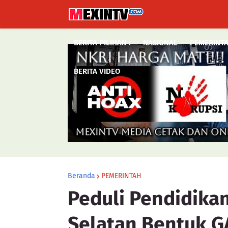
BERITA PILIHAN :
NASIONAL
PEMERINT
BERITA VIDEO
Beranda
PEMERINTAH
Peduli Pendidika
Selatan Bentuk 