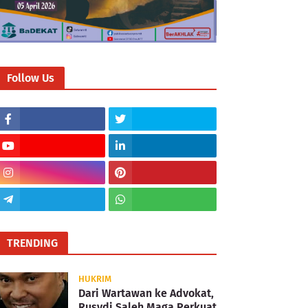
Follow Us
TRENDING
HUKRIM
Dari Wartawan ke Advokat,
Rusydi Saleh Maga Perkuat