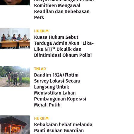
Komitmen Mengawal
Keadilan dan Kebebasan
Pers
HUKRIM
Kuasa Hukum Sebut
Terduga Admin Akun “Lika-
Liku NTT” Diculik dan
Diintimidasi Oknum Polisi
TNI AD
Dandim 1624/Flotim
Survey Lokasi Secara
Langsung Untuk
Memastikan Lahan
Pembangunan Koperasi
Merah Putih
HUKRIM
Kebakaran hebat melanda
Panti Asuhan Guardian