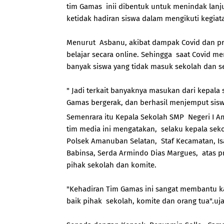
tim Gamas inii dibentuk untuk menindak lanju
ketidak hadiran siswa dalam mengikuti kegiat
Menurut Asbanu, akibat dampak Covid dan pr
belajar secara online. Sehingga saat Covid me
banyak siswa yang tidak masuk sekolah dan ser
" Jadi terkait banyaknya masukan dari kepala
Gamas bergerak, dan berhasil menjemput sisw
Semenrara itu Kepala Sekolah SMP Negeri I A
tim media ini mengatakan, selaku kepala sek
Polsek Amanuban Selatan, Staf Kecamatan, Is
Babinsa, Serda Armindo Dias Margues, atas 
pihak sekolah dan komite.
"Kehadiran Tim Gamas ini sangat membantu k
baik pihak sekolah, komite dan orang tua".uj