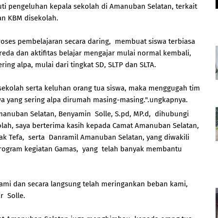
ti pengeluhan kepala sekolah di Amanuban Selatan, terkait
an KBM disekolah.
oses pembelajaran secara daring, membuat siswa terbiasa
reda dan aktifitas belajar mengajar mulai normal kembali,
ing alpa, mulai dari tingkat SD, SLTP dan SLTA.
 sekolah serta keluhan orang tua siswa, maka menggugah tim
a yang sering alpa dirumah masing-masing.".ungkapnya.
manuban Selatan, Benyamin Solle, S.pd, MP.d, dihubungi
olah, saya berterima kasih kepada Camat Amanuban Selatan,
ak Tefa, serta Danramil Amanuban Selatan, yang diwakili
program kegiatan Gamas, yang telah banyak membantu
ami dan secara langsung telah meringankan beban kami,
ar Solle.