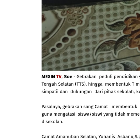
MEXIN
TV
,
Soe
- Gebrakan peduli pendidikan
Tengah Selatan (TTS), hingga membentuk Tim
simpatii dan dukungan dari pihak sekolah, k
Pasalnya, gebrakan sang Camat membentuk t
guna mengatasi siswa/siswi yang tidak meme
disekolah.
Camat Amanuban Selatan, Yohanis Asbanu,S.p.