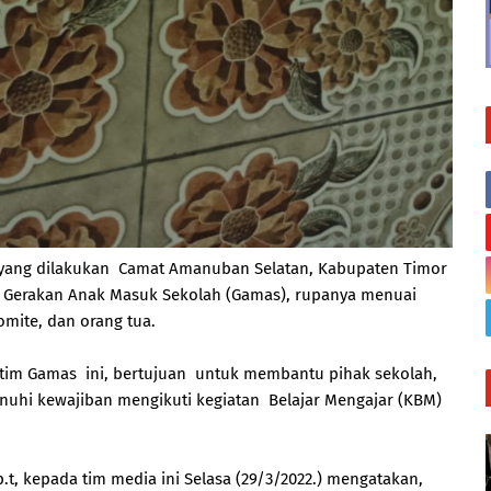
 yang dilakukan Camat Amanuban Selatan, Kabupaten Timor
 Gerakan Anak Masuk Sekolah (Gamas), rupanya menuai
omite, dan orang tua.
im Gamas ini, bertujuan untuk membantu pihak sekolah,
nuhi kewajiban mengikuti kegiatan Belajar Mengajar (KBM)
t, kepada tim media ini Selasa (29/3/2022.) mengatakan,