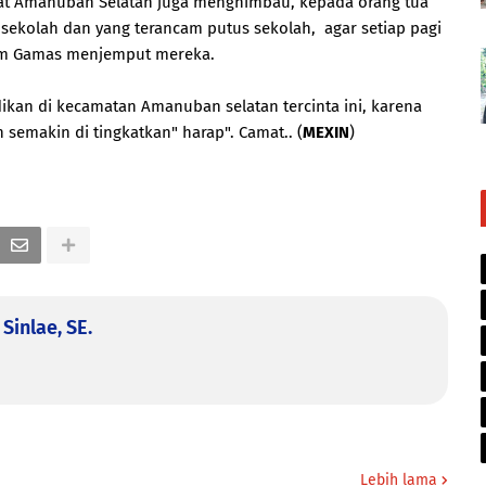
t Amanuban Selatan juga menghimbau, kepada orang tua
 sekolah dan yang terancam putus sekolah, agar setiap pagi
tim Gamas menjemput mereka.
kan di kecamatan Amanuban selatan tercinta ini, karena
emakin di tingkatkan" harap". Camat.. (
MEXIN
)
Sinlae, SE.
Lebih lama