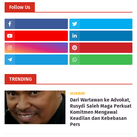
Follow Us
TRENDING
HUKRIM
Dari Wartawan ke Advokat,
Rusydi Saleh Maga Perkuat
Komitmen Mengawal
Keadilan dan Kebebasan
Pers