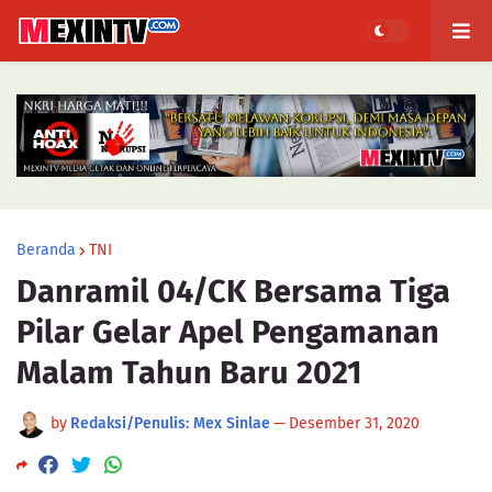
Beranda
TNI
Danramil 04/CK Bersama Tiga
Pilar Gelar Apel Pengamanan
Malam Tahun Baru 2021
by
Redaksi/Penulis: Mex Sinlae
—
Desember 31, 2020