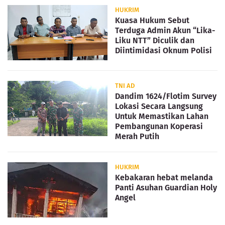
HUKRIM
Kuasa Hukum Sebut
Terduga Admin Akun “Lika-
Liku NTT” Diculik dan
Diintimidasi Oknum Polisi
TNI AD
Dandim 1624/Flotim Survey
Lokasi Secara Langsung
Untuk Memastikan Lahan
Pembangunan Koperasi
Merah Putih
HUKRIM
Kebakaran hebat melanda
Panti Asuhan Guardian Holy
Angel