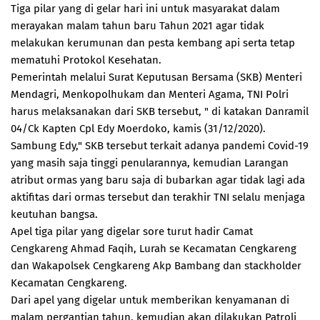
Tiga pilar yang di gelar hari ini untuk masyarakat dalam
merayakan malam tahun baru Tahun 2021 agar tidak
melakukan kerumunan dan pesta kembang api serta tetap
mematuhi Protokol Kesehatan.
Pemerintah melalui Surat Keputusan Bersama (SKB) Menteri
Mendagri, Menkopolhukam dan Menteri Agama, TNI Polri
harus melaksanakan dari SKB tersebut, " di katakan Danramil
04/Ck Kapten Cpl Edy Moerdoko, kamis (31/12/2020).
Sambung Edy," SKB tersebut terkait adanya pandemi Covid-19
yang masih saja tinggi penularannya, kemudian Larangan
atribut ormas yang baru saja di bubarkan agar tidak lagi ada
aktifitas dari ormas tersebut dan terakhir TNI selalu menjaga
keutuhan bangsa.
Apel tiga pilar yang digelar sore turut hadir Camat
Cengkareng Ahmad Faqih, Lurah se Kecamatan Cengkareng
dan Wakapolsek Cengkareng Akp Bambang dan stackholder
Kecamatan Cengkareng.
Dari apel yang digelar untuk memberikan kenyamanan di
malam pergantian tahun, kemudian akan dilakukan Patroli