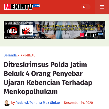
Beranda
.KRIMINAL
Ditreskrimsus Polda Jatim
Bekuk 4 Orang Penyebar
Ujaran Kebencian Terhadap
Menkopolhukam
by
Redaksi/Penulis: Mex Sinlae
—
Desember 14, 2020