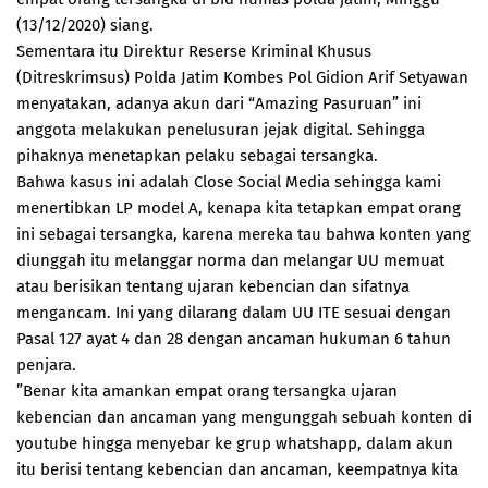
(13/12/2020) siang.
Sementara itu Direktur Reserse Kriminal Khusus
(Ditreskrimsus) Polda Jatim Kombes Pol Gidion Arif Setyawan
menyatakan, adanya akun dari “Amazing Pasuruan” ini
anggota melakukan penelusuran jejak digital. Sehingga
pihaknya menetapkan pelaku sebagai tersangka.
Bahwa kasus ini adalah Close Social Media sehingga kami
menertibkan LP model A, kenapa kita tetapkan empat orang
ini sebagai tersangka, karena mereka tau bahwa konten yang
diunggah itu melanggar norma dan melangar UU memuat
atau berisikan tentang ujaran kebencian dan sifatnya
mengancam. Ini yang dilarang dalam UU ITE sesuai dengan
Pasal 127 ayat 4 dan 28 dengan ancaman hukuman 6 tahun
penjara.
”Benar kita amankan empat orang tersangka ujaran
kebencian dan ancaman yang mengunggah sebuah konten di
youtube hingga menyebar ke grup whatshapp, dalam akun
itu berisi tentang kebencian dan ancaman, keempatnya kita