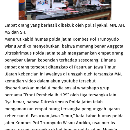
Empat orang yang berhasil dibekuk oleh polisi yakni, MN, AH,
MS dan SH.
Menurut kabid humas polda jatim Kombes Pol Trunoyudo
Wisnu Andiko menyebutkan, bahwa memang benar Anggota
Ditreskrimsus Polda Jatim telah mengamankan empat orang
penyebar ujaran kebencian terhadap seseorang. Dimana
empat orang tersebut ditangkap di Pasuruan Jawa Timur.
Ujaran kebencian ini awalnya di unggah oleh tersangka MN,
kemudian video dalam akun youtube tersebut
disebarluaskan melalui media sosial whatshapp grup
bernama “Front Pembela Ib HRS” oleh tiga tersangka lain.
“Iya benar, bahwa Ditreskrimsus Polda Jatim telah
mengamankan empat orang tersangka pengunggah ujaran
kebencian di Pasuruan Jawa Timur,” kata kabid humas polda
jatim Kombes Pol Trunoyudo Wisnu Andiko, usai merilis
empat orang tersangka di bid humas polda jatim, Minggu