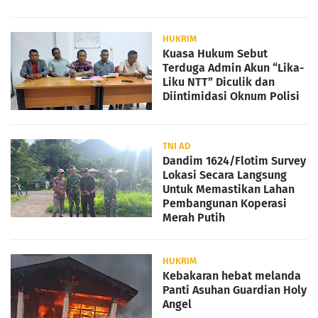
HUKRIM
Kuasa Hukum Sebut
Terduga Admin Akun “Lika-
Liku NTT” Diculik dan
Diintimidasi Oknum Polisi
TNI AD
Dandim 1624/Flotim Survey
Lokasi Secara Langsung
Untuk Memastikan Lahan
Pembangunan Koperasi
Merah Putih
HUKRIM
Kebakaran hebat melanda
Panti Asuhan Guardian Holy
Angel