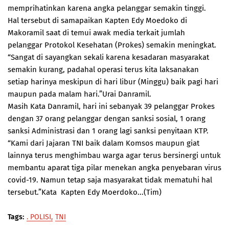
memprihatinkan karena angka pelanggar semakin tinggi.
Hal tersebut di samapaikan Kapten Edy Moedoko di
Makoramil saat di temui awak media terkait jumlah
pelanggar Protokol Kesehatan (Prokes) semakin meningkat.
“Sangat di sayangkan sekali karena kesadaran masyarakat
semakin kurang, padahal operasi terus kita laksanakan
setiap harinya meskipun di hari libur (Minggu) baik pagi hari
maupun pada malam hari.”Urai Danramil.
Masih Kata Danramil, hari ini sebanyak 39 pelanggar Prokes
dengan 37 orang pelanggar dengan sanksi sosial, 1 orang
sanksi Administrasi dan 1 orang lagi sanksi penyitaan KTP.
“Kami dari Jajaran TNI baik dalam Komsos maupun giat
lainnya terus menghimbau warga agar terus bersinergi untuk
membantu aparat tiga pilar menekan angka penyebaran virus
covid-19. Namun tetap saja masyarakat tidak mematuhi hal
tersebut.”Kata Kapten Edy Moerdoko...(Tim)
Tags:
. POLISI
TNI