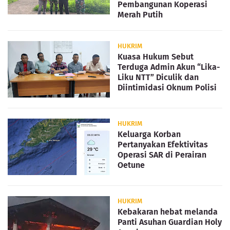
Pembangunan Koperasi
Merah Putih
HUKRIM
Kuasa Hukum Sebut
Terduga Admin Akun “Lika-
Liku NTT” Diculik dan
Diintimidasi Oknum Polisi
HUKRIM
Keluarga Korban
Pertanyakan Efektivitas
Operasi SAR di Perairan
Oetune
HUKRIM
Kebakaran hebat melanda
Panti Asuhan Guardian Holy