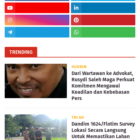
TRENDING
HUKRIM
Dari Wartawan ke Advokat,
Rusydi Saleh Maga Perkuat
Komitmen Mengawal
Keadilan dan Kebebasan
Pers
TNI AD
Dandim 1624/Flotim Survey
Lokasi Secara Langsung
Untuk Memastikan Lahan