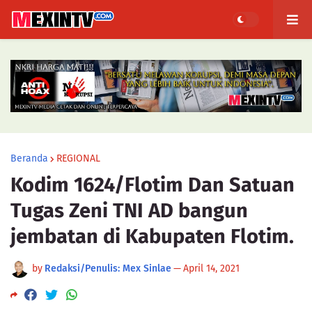
Beranda
REGIONAL
Kodim 1624/Flotim Dan Satuan
Tugas Zeni TNI AD bangun
jembatan di Kabupaten Flotim.
by
Redaksi/Penulis: Mex Sinlae
—
April 14, 2021