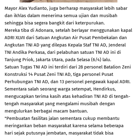
Mayor Alex Yudianto, juga berharap masyarakat lebih sabar
dan ikhlas dalam menerima semua ujian dan musibah
sehingga bisa segera bangkit dari keterpurukan.
Mereka tiba di Adonara, setelah berlayar menggunakan kapal
ADRI XLVII dari Satuan Angkutan Air Pusat Pembekalan dan
Angkutan TNI AD yang dilepas Kepala Staf TNI AD, Jenderal
TNI Andika Perkasa, dari pelabuhan satuan TNI AD ini di
Tanjung Priok, Jakarta Utara, pada Selasa (6/4) lalu.
Satuan Tugas TNI AD ini terdiri dari 28 personel Batalion Zeni
Konstruksi 14 Pusat Zeni TNI AD, tiga personel Pusat
Perhubungan TNI AD, dan 13 personel pengawak kapal ADRI.
Sementara salah seorang warga setempat, Hendirkus,
mengucapkan terima kasih atas kehadiran TNI AD di tengah-
tengah masyarakat yang mengalami musibah dengan
mengulurkan berbagai macam bantuan.
"Pembuatan fasilitas jalan sementara cukup membantu
meringankan beban masyarakat karena selama beberapa
hari sejak putusnya jembatan, masyarakat tidak bisa