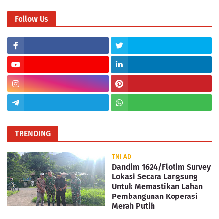
Follow Us
TRENDING
TNI AD
Dandim 1624/Flotim Survey
Lokasi Secara Langsung
Untuk Memastikan Lahan
Pembangunan Koperasi
Merah Putih