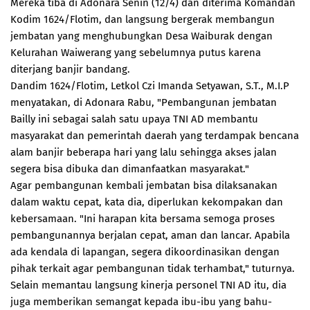
Mereka tiba di Adonara Senin (12/4) dan diterima Komandan
Kodim 1624/Flotim, dan langsung bergerak membangun
jembatan yang menghubungkan Desa Waiburak dengan
Kelurahan Waiwerang yang sebelumnya putus karena
diterjang banjir bandang.
Dandim 1624/Flotim, Letkol Czi Imanda Setyawan, S.T., M.I.P
menyatakan, di Adonara Rabu, "Pembangunan jembatan
Bailly ini sebagai salah satu upaya TNI AD membantu
masyarakat dan pemerintah daerah yang terdampak bencana
alam banjir beberapa hari yang lalu sehingga akses jalan
segera bisa dibuka dan dimanfaatkan masyarakat."
Agar pembangunan kembali jembatan bisa dilaksanakan
dalam waktu cepat, kata dia, diperlukan kekompakan dan
kebersamaan. "Ini harapan kita bersama semoga proses
pembangunannya berjalan cepat, aman dan lancar. Apabila
ada kendala di lapangan, segera dikoordinasikan dengan
pihak terkait agar pembangunan tidak terhambat," tuturnya.
Selain memantau langsung kinerja personel TNI AD itu, dia
juga memberikan semangat kepada ibu-ibu yang bahu-