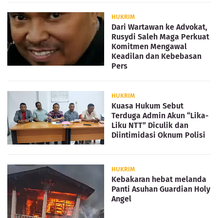
HUKRIM
Dari Wartawan ke Advokat,
Rusydi Saleh Maga Perkuat
Komitmen Mengawal
Keadilan dan Kebebasan
Pers
HUKRIM
Kuasa Hukum Sebut
Terduga Admin Akun “Lika-
Liku NTT” Diculik dan
Diintimidasi Oknum Polisi
HUKRIM
Kebakaran hebat melanda
Panti Asuhan Guardian Holy
Angel