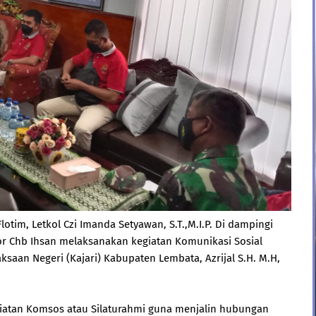
im, Letkol Czi Imanda Setyawan, S.T.,M.I.P. Di dampingi
r Chb Ihsan melaksanakan kegiatan Komunikasi Sosial
saan Negeri (Kajari) Kabupaten Lembata, Azrijal S.H. M.H,
giatan Komsos atau Silaturahmi guna menjalin hubungan