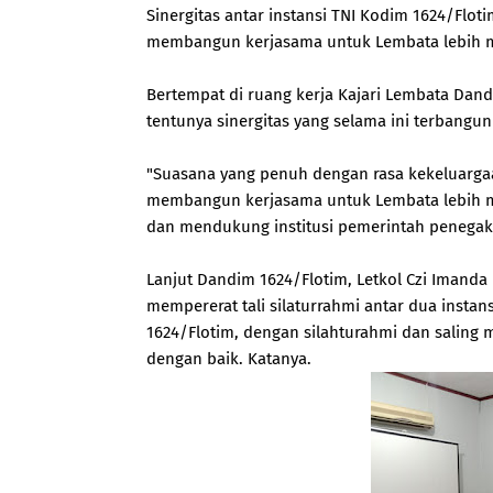
Sinergitas antar instansi TNI Kodim 1624/Flo
membangun kerjasama untuk Lembata lebih 
Bertempat di ruang kerja Kajari Lembata Dand
tentunya sinergitas yang selama ini terbangun 
"Suasana yang penuh dengan rasa kekeluargaa
membangun kerjasama untuk Lembata lebih ma
dan mendukung institusi pemerintah penegak
Lanjut Dandim 1624/Flotim, Letkol Czi Imand
mempererat tali silaturrahmi antar dua inst
1624/Flotim, dengan silahturahmi dan salin
dengan baik. Katanya.