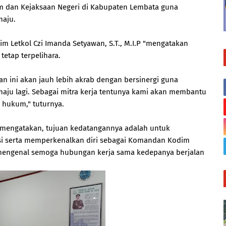
tim dan Kejaksaan Negeri di Kabupaten Lembata guna
maju.
im Letkol Czi Imanda Setyawan, S.T., M.I.P "mengatakan
tetap terpelihara.
n ini akan jauh lebih akrab dengan bersinergi guna
ju lagi. Sebagai mitra kerja tentunya kami akan membantu
 hukum," tuturnya.
a mengatakan, tujuan kedatangannya adalah untuk
ansi serta memperkenalkan diri sebagai Komandan Kodim
g mengenal semoga hubungan kerja sama kedepanya berjalan