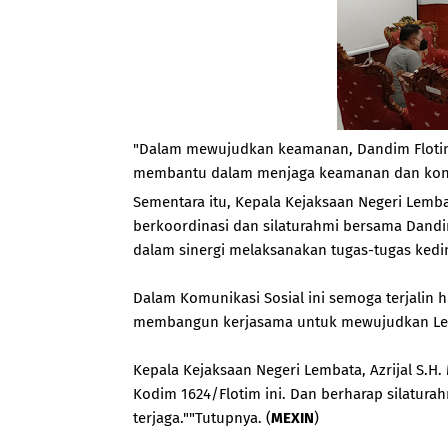
"Dalam mewujudkan keamanan, Dandim Flotim 
membantu dalam menjaga keamanan dan kondu
Sementara itu, Kepala Kejaksaan Negeri Lemb
berkoordinasi dan silaturahmi bersama Dandi
dalam sinergi melaksanakan tugas-tugas kedi
Dalam Komunikasi Sosial ini semoga terjalin 
membangun kerjasama untuk mewujudkan Lem
Kepala Kejaksaan Negeri Lembata, Azrijal S.H
Kodim 1624/Flotim ini. Dan berharap silaturah
terjaga.""Tutupnya. (
MEXIN
)