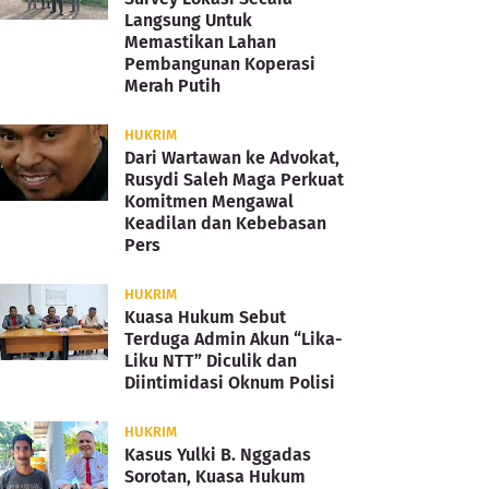
Langsung Untuk
Memastikan Lahan
Pembangunan Koperasi
Merah Putih
HUKRIM
Dari Wartawan ke Advokat,
Rusydi Saleh Maga Perkuat
Komitmen Mengawal
Keadilan dan Kebebasan
Pers
HUKRIM
Kuasa Hukum Sebut
Terduga Admin Akun “Lika-
Liku NTT” Diculik dan
Diintimidasi Oknum Polisi
HUKRIM
Kasus Yulki B. Nggadas
Sorotan, Kuasa Hukum