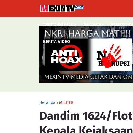
BERITA PILIHAN :
NASIONAL
PEMERINT
BERITA VIDEO
Beranda
MILITER
Dandim 1624/Flot
Kepala Kejaksaan