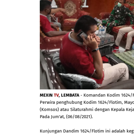
MEXIN
TV
, LEMBATA
- Komandan Kodim 1624/Flot
Perwira penghubung Kodim 1624/Flotim, Mayo
(Komsos) atau Silaturahmi dengan Kepala Kejak
Pada Jum'at, (06/08/2021).
Kunjungan Dandim 1624/Flotim ini adalah ke