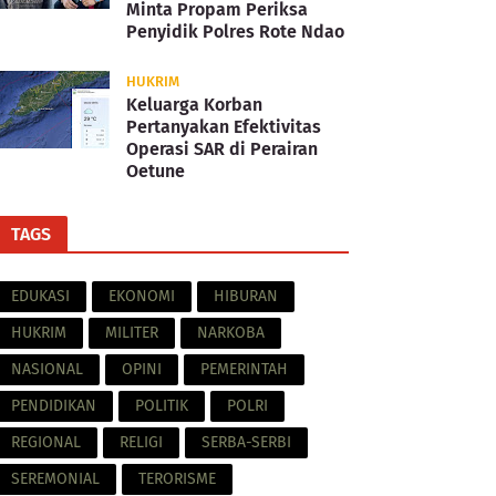
Minta Propam Periksa
Penyidik Polres Rote Ndao
HUKRIM
Keluarga Korban
Pertanyakan Efektivitas
Operasi SAR di Perairan
Oetune
TAGS
EDUKASI
EKONOMI
HIBURAN
HUKRIM
MILITER
NARKOBA
NASIONAL
OPINI
PEMERINTAH
PENDIDIKAN
POLITIK
POLRI
REGIONAL
RELIGI
SERBA-SERBI
SEREMONIAL
TERORISME