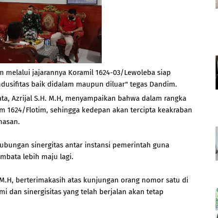
melalui jajarannya Koramil 1624-03/Lewoleba siap
sifitas baik didalam maupun diluar" tegas Dandim.
ata, Azrijal S.H. M.H, menyampaikan bahwa dalam rangka
m 1624/Flotim, sehingga kedepan akan tercipta keakraban
nasan.
hubungan sinergitas antar instansi pemerintah guna
bata lebih maju lagi.
. M.H, berterimakasih atas kunjungan orang nomor satu di
mi dan sinergisitas yang telah berjalan akan tetap