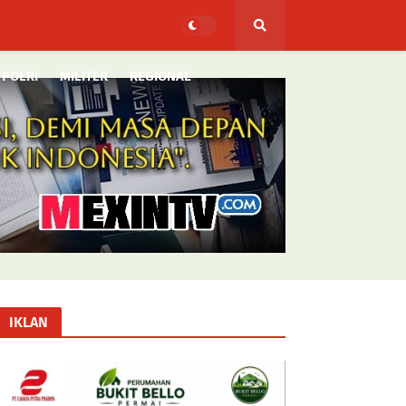
POLRI
MILITER
REGIONAL
IKLAN