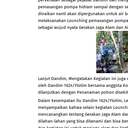
perkenalan sebagai pejabat Dandim dan men
pemasangan pompa hidram sampai dengan sele
dinaikan nanti akan dipergunakan untuk air b
melaksanakan Lounching pemasangan pompa 
sebagai wujud nyata Gerakan Jaga Alam dan Ai
Lanjut Dandim, Mengatakan Kegiatan ini juga 
oleh Dandim 1624/Flotim bersama anggota Ko
dilanjutkan dengan Penanaman pohon disekit
Dalam kesempatan itu Dandim 1624/Flotim, L
menyampaikan bahwa selain kegiatan Lounch
mencanangkan tentang Gerakan Jaga Alam da
dilahan-lahan yang bisa ditanami dan bisa 