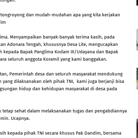
gkungan.
gotongroyong dan mudah-mudahan apa yang kita kerjakan
dim
ima. Menyampaikan banyak-banyak terima kasih, pada
tan Adonara Tengah, khususnya Desa Lite, mengucapkan
asih kepada Bapak Panglima Kodam IX/Udayana dan Bapak
ara seluruh anggota Koramil yang kami banggakan.
atan, Pemerintah desa dan seluruh masyarakat mendukung
 yang dilaksanakan oleh pihak TNI, kami juga berjanji bisa
ngsungan hidup dan kehidupan masyarakat di desa pada
 tetap sehat dalam melaksanakan tugas dan pengabdiannya
Amin. Ucapnya.
asih kepada pihak TNI secara khusus Pak Dandim, bersama