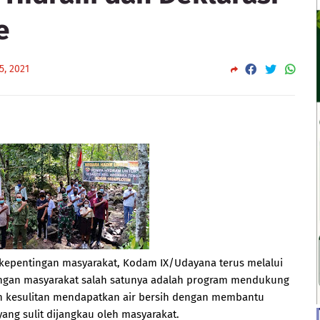
e
5, 2021
epentingan masyarakat, Kodam IX/Udayana terus melalui
ngan masyarakat salah satunya adalah program mendukung
ih kesulitan mendapatkan air bersih dengan membantu
ng sulit dijangkau oleh masyarakat.