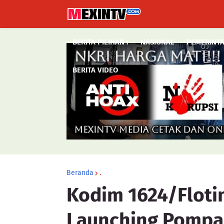
BERITA PILIHAN :
NASIONAL
PEMERINT
BERITA VIDEO
Beranda
.
Kodim 1624/Flot
Launching Pompa 