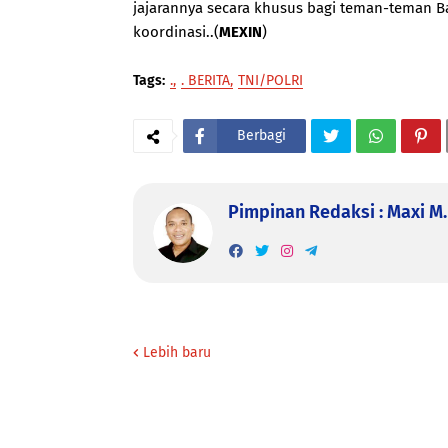
jajarannya secara khusus bagi teman-teman 
koordinasi..(
MEXIN
)
Tags:
.
. BERITA
TNI/POLRI
Berbagi
Pimpinan Redaksi : Maxi M. 
Lebih baru