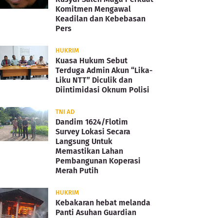
Komitmen Mengawal
Keadilan dan Kebebasan
Pers
HUKRIM
Kuasa Hukum Sebut
Terduga Admin Akun “Lika-
Liku NTT” Diculik dan
Diintimidasi Oknum Polisi
TNI AD
Dandim 1624/Flotim
Survey Lokasi Secara
Langsung Untuk
Memastikan Lahan
Pembangunan Koperasi
Merah Putih
HUKRIM
Kebakaran hebat melanda
Panti Asuhan Guardian