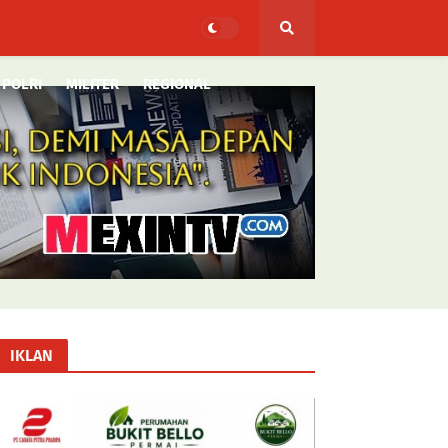
POLRI
MILITER
REGIONAL
IKLAN