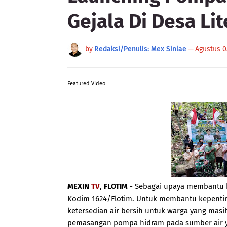
Gejala Di Desa Lit
by
Redaksi/Penulis: Mex Sinlae
—
Agustus 0
Featured Video
MEXIN
TV
,
FLOTIM
- Sebagai upaya membantu k
Kodim 1624/Flotim. Untuk membantu kepenti
ketersedian air bersih untuk warga yang mas
pemasangan pompa hidram pada sumber air ya