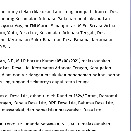
sebelumnya telah dilakukan Launching pompa hidram di Desa
petung Kecamatan Adonara. Pada hari Ini dilaksanakan
ana Mayjen TNI Maruli Simanjuntak. M.Sc. Secara Virtual
otim, Yaitu, Desa Lite, Kecamatan Adonara Tengah, Desa
ein, Kecamatan Solor Barat dan Desa Panama, Kecamatan
0 Wita.
n, S.T., M.I.P hari ini Kamis (05/08/2021) melaksanakan
okasi Desa Lite, Kecamatan Adonara Tengah, Kabupaten
ga Alam dan Air dengan melakukan penanaman pohon-pohon
 lingkungan disekitarnya dapat tetap terjaga.
di Desa Lite, dihadiri oleh Dandim 1624/Flotim, Danramil
ah, Kepala Desa Lite, DPD Desa Lite, Babinsa Desa Lite,
 masyarakat, dan perwakilan masyarakat Desa Lite.
 Letkol Czi Imanda Setyawan, S.T , M.I.P melaksanakan