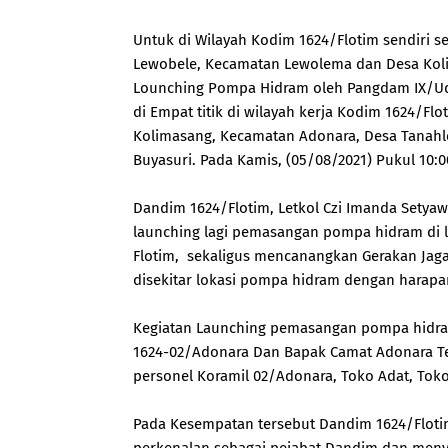
Untuk di Wilayah Kodim 1624/Flotim sendiri 
Lewobele, Kecamatan Lewolema dan Desa Koli
Lounching Pompa Hidram oleh Pangdam IX/Uday
di Empat titik di wilayah kerja Kodim 1624/Fl
Kolimasang, Kecamatan Adonara, Desa Tanahl
Buyasuri. Pada Kamis, (05/08/2021) Pukul 10:0
Dandim 1624/Flotim, Letkol Czi Imanda Setyawa
launching lagi pemasangan pompa hidram di l
Flotim, sekaligus mencanangkan Gerakan Ja
disekitar lokasi pompa hidram dengan harapan
Kegiatan Launching pemasangan pompa hidram 
1624-02/Adonara Dan Bapak Camat Adonara Teng
personel Koramil 02/Adonara, Toko Adat, Toko
Pada Kesempatan tersebut Dandim 1624/Flotim,