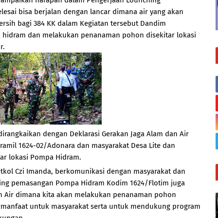
yampaikan harapan dalam Pengerjaan Lounching
sai bisa berjalan dengan lancar dimana air yang akan
ersih bagi 384 KK dalam Kegiatan tersebut Dandim
hidram dan melakukan penanaman pohon disekitar lokasi
r.
dirangkaikan dengan Deklarasi Gerakan Jaga Alam dan Air
ramil 1624-02/Adonara dan masyarakat Desa Lite dan
ar lokasi Pompa Hidram.
etkol Czi Imanda, berkomunikasi dengan masyarakat dan
ing pemasangan Pompa Hidram Kodim 1624/Flotim juga
n Air dimana kita akan melakukan penanaman pohon
bermanfaat untuk masyarakat serta untuk mendukung program