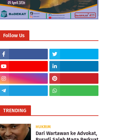
Follow Us
TRENDING
HUKRIM
Dari Wartawan ke Advokat,
Rusydi Saleh Maga Perkuat