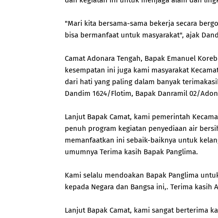
dan kegiatan ini untuk menjaga alam dan lin
"Mari kita bersama-sama bekerja secara ber
bisa bermanfaat untuk masyarakat", ajak Dan
Camat Adonara Tengah, Bapak Emanuel Koreb
kesempatan ini juga kami masyarakat Kecama
dari hati yang paling dalam banyak terimak
Dandim 1624/Flotim, Bapak Danramil 02/Adon
Lanjut Bapak Camat, kami pemerintah Kecam
penuh program kegiatan penyediaan air bersih
memanfaatkan ini sebaik-baiknya untuk kela
umumnya Terima kasih Bapak Panglima.
Kami selalu mendoakan Bapak Panglima untuk
kepada Negara dan Bangsa ini,. Terima kasih 
Lanjut Bapak Camat, kami sangat berterima k