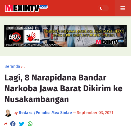
Beranda
.
Lagi, 8 Narapidana Bandar
Narkoba Jawa Barat Dikirim ke
Nusakambangan
by
Redaksi/Penulis: Mex Sinlae
—
September 03, 2021