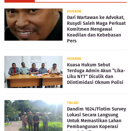
HUKRIM
Dari Wartawan ke Advokat,
Rusydi Saleh Maga Perkuat
Komitmen Mengawal
Keadilan dan Kebebasan
Pers
HUKRIM
Kuasa Hukum Sebut
Terduga Admin Akun “Lika-
Liku NTT” Diculik dan
Diintimidasi Oknum Polisi
TNI AD
Dandim 1624/Flotim Survey
Lokasi Secara Langsung
Untuk Memastikan Lahan
Pembangunan Koperasi