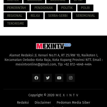
PEMERINTAH
PENDIDIKAN
POLITIK
POLRI
REGIONAL
RELIGI
SERBA-SERBI
SEREMONIAL
TERORISME
Alamat Redaksi: Jl. Kenari No.11 A, RT 25/RW 10, Naikoten I,
Kecamatan Oebobo-Kota Raja, Kota Kupang Provinsi NTT. Email :
mexintvonline@gmail.com, Tlp: +62 812-4648-4464
Copyright © 2020
ＭＥＸＩＮＴＶ
Redaksi
Disclaimer
Pedoman Media Siber