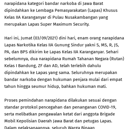
narapidana kategori bandar narkoba di Jawa Barat
dipindahkan ke Lembaga Pemasyarakatan (Lapas) Khusus
Kelas IIA Karanganyar di Pulau Nusakambangan yang
merupakan Lapas Super Maximum Security.
Hari ini, Jumat (03/09/2021) dini hari, enam orang narapidana
Lapas Narkotika Kelas IIA Gunung Sindur yakni S, MS, R, JS,
PA, dan BPS dikirim ke Lapas Kelas IIA Karanganyar. Sehari
sebelumnya, dua narapidana Rumah Tahanan Negara (Rutan)
Kelas I Bandung, ZF dan AD, telah terlebih dahulu
dipindahkan ke Lapas yang sama. Seluruhnya merupakan
bandar narkoba dengan hukuman penjara mulai dari empat
tahun hingga seumur hidup, bahkan hukuman mati.
Proses pemindahan narapidana dilakukan sesuai dengan
standar protokol pencegahan dan penanganan COVID-19,
serta melibatkan pengawalan ketat dari anggota Brigade
Mobil Kepolisian Daerah Jawa Barat dan petugas Lapas.
Dalam pelaksanaannya, seluruh Warga Binaan