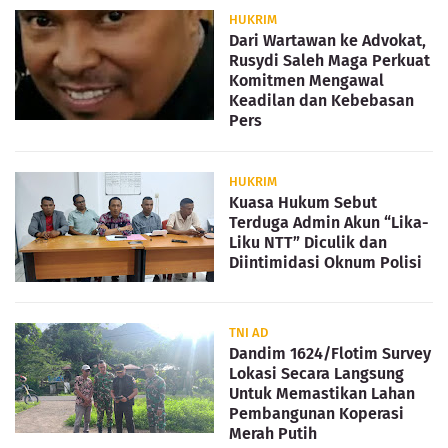
HUKRIM
Dari Wartawan ke Advokat,
Rusydi Saleh Maga Perkuat
Komitmen Mengawal
Keadilan dan Kebebasan
Pers
HUKRIM
Kuasa Hukum Sebut
Terduga Admin Akun “Lika-
Liku NTT” Diculik dan
Diintimidasi Oknum Polisi
TNI AD
Dandim 1624/Flotim Survey
Lokasi Secara Langsung
Untuk Memastikan Lahan
Pembangunan Koperasi
Merah Putih