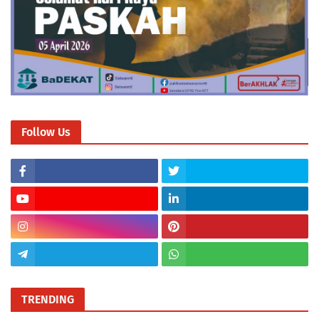
Follow Us
TRENDING