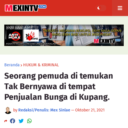
Beranda
HUKUM & KRIMINAL
Seorang pemuda di temukan
Tak Bernyawa di tempat
Penjualan Bunga di Kupang.
by
Redaksi/Penulis: Mex Sinlae
—
Oktober 21, 2021