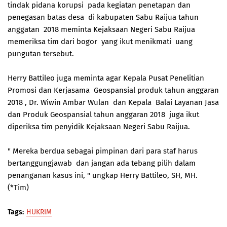
tindak pidana korupsi pada kegiatan penetapan dan
penegasan batas desa di kabupaten Sabu Raijua tahun
anggatan 2018 meminta Kejaksaan Negeri Sabu Raijua
memeriksa tim dari bogor yang ikut menikmati uang
pungutan tersebut.
Herry Battileo juga meminta agar Kepala Pusat Penelitian
Promosi dan Kerjasama Geospansial produk tahun anggaran
2018 , Dr. Wiwin Ambar Wulan dan Kepala Balai Layanan Jasa
dan Produk Geospansial tahun anggaran 2018 juga ikut
diperiksa tim penyidik Kejaksaan Negeri Sabu Raijua.
" Mereka berdua sebagai pimpinan dari para staf harus
bertanggungjawab dan jangan ada tebang pilih dalam
penanganan kasus ini, " ungkap Herry Battileo, SH, MH.
(*Tim)
Tags:
HUKRIM