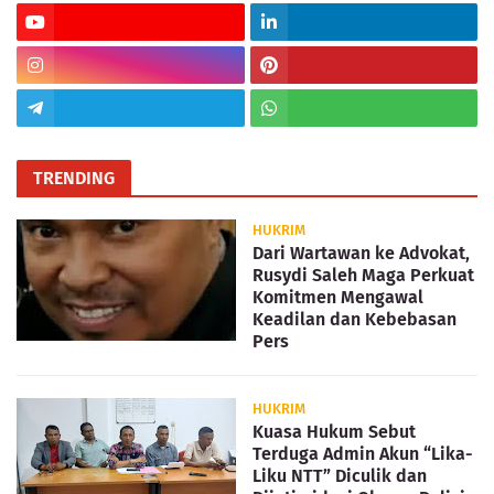
TRENDING
HUKRIM
Dari Wartawan ke Advokat,
Rusydi Saleh Maga Perkuat
Komitmen Mengawal
Keadilan dan Kebebasan
Pers
HUKRIM
Kuasa Hukum Sebut
Terduga Admin Akun “Lika-
Liku NTT” Diculik dan