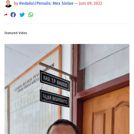
by
Redaksi/Penulis: Mex Sinlae
—
Juni 09, 2022
Featured Video