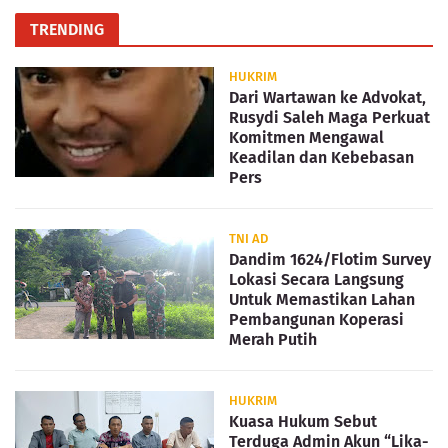
TRENDING
HUKRIM
Dari Wartawan ke Advokat,
Rusydi Saleh Maga Perkuat
Komitmen Mengawal
Keadilan dan Kebebasan
Pers
TNI AD
Dandim 1624/Flotim Survey
Lokasi Secara Langsung
Untuk Memastikan Lahan
Pembangunan Koperasi
Merah Putih
HUKRIM
Kuasa Hukum Sebut
Terduga Admin Akun “Lika-