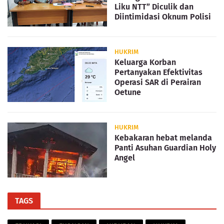
Liku NTT” Diculik dan
Diintimidasi Oknum Polisi
HUKRIM
Keluarga Korban
Pertanyakan Efektivitas
Operasi SAR di Perairan
Oetune
HUKRIM
Kebakaran hebat melanda
Panti Asuhan Guardian Holy
Angel
TAGS