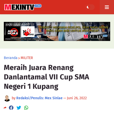
Beranda
MILITER
Meraih Juara Renang
Danlantamal VII Cup SMA
Negeri 1 Kupang
by
Redaksi/Penulis: Mex Sinlae
—
Juni 26, 2022