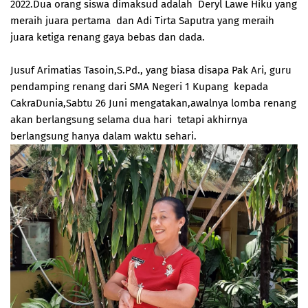
2022.Dua orang siswa dimaksud adalah Deryl Lawe Hiku yang
meraih juara pertama dan Adi Tirta Saputra yang meraih
juara ketiga renang gaya bebas dan dada.
Jusuf Arimatias Tasoin,S.Pd., yang biasa disapa Pak Ari, guru
pendamping renang dari SMA Negeri 1 Kupang kepada
CakraDunia,Sabtu 26 Juni mengatakan,awalnya lomba renang
akan berlangsung selama dua hari tetapi akhirnya
berlangsung hanya dalam waktu sehari.