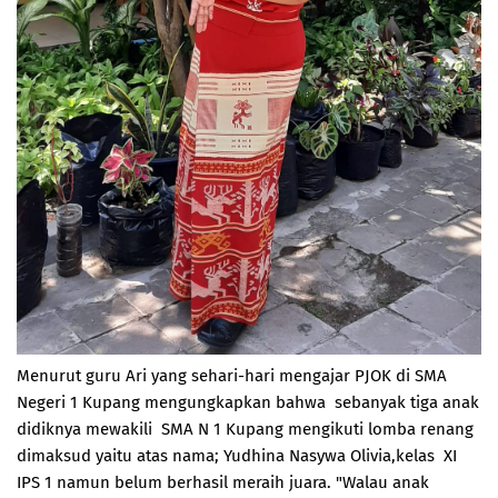
Menurut guru Ari yang sehari-hari mengajar PJOK di SMA
Negeri 1 Kupang mengungkapkan bahwa sebanyak tiga anak
didiknya mewakili SMA N 1 Kupang mengikuti lomba renang
dimaksud yaitu atas nama; Yudhina Nasywa Olivia,kelas XI
IPS 1 namun belum berhasil meraih juara. "Walau anak