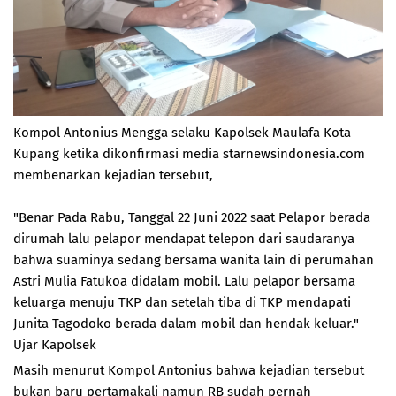
Kompol Antonius Mengga selaku Kapolsek Maulafa Kota
Kupang ketika dikonfirmasi media starnewsindonesia.com
membenarkan kejadian tersebut,
"Benar Pada Rabu, Tanggal 22 Juni 2022 saat Pelapor berada
dirumah lalu pelapor mendapat telepon dari saudaranya
bahwa suaminya sedang bersama wanita lain di perumahan
Astri Mulia Fatukoa didalam mobil. Lalu pelapor bersama
keluarga menuju TKP dan setelah tiba di TKP mendapati
Junita Tagodoko berada dalam mobil dan hendak keluar."
Ujar Kapolsek
Masih menurut Kompol Antonius bahwa kejadian tersebut
bukan baru pertamakali namun RB sudah pernah