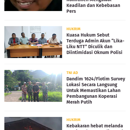
Keadilan dan Kebebasan
Pers
HUKRIM
Kuasa Hukum Sebut
Terduga Admin Akun “Lika-
Liku NTT” Diculik dan
Diintimidasi Oknum Polisi
TNI AD
Dandim 1624/Flotim Survey
Lokasi Secara Langsung
Untuk Memastikan Lahan
Pembangunan Koperasi
Merah Putih
HUKRIM
Kebakaran hebat melanda