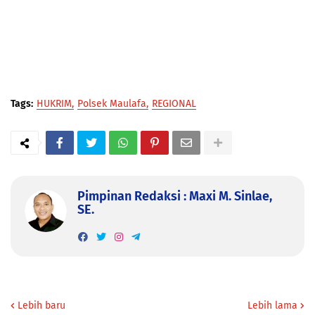
Tags:
HUKRIM
Polsek Maulafa
REGIONAL
Pimpinan Redaksi : Maxi M. Sinlae,
SE.
Lebih baru
Lebih lama