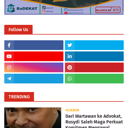
Follow Us
TRENDING
HUKRIM
Dari Wartawan ke Advokat,
Rusydi Saleh Maga Perkuat
Komitmen Mengawal