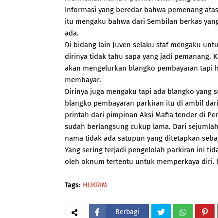
Informasi yang beredar bahwa pemenang atas
itu mengaku bahwa dari Sembilan berkas yan
ada.
Di bidang lain Juven selaku staf mengaku unt
dirinya tidak tahu sapa yang jadi pemanang. 
akan mengelurkan blangko pembayaran tapi h
membayar.
Dirinya juga mengaku tapi ada blangko yang s
blangko pembayaran parkiran itu di ambil dar
printah dari pimpinan Aksi Mafia tender di P
sudah berlangsung cukup lama. Dari sejuml
nama tidak ada satupun yang ditetapkan seb
Yang sering terjadi pengelolah parkiran ini t
oleh oknum tertentu untuk memperkaya diri. 
Tags:
HUKRIM
Berbagi