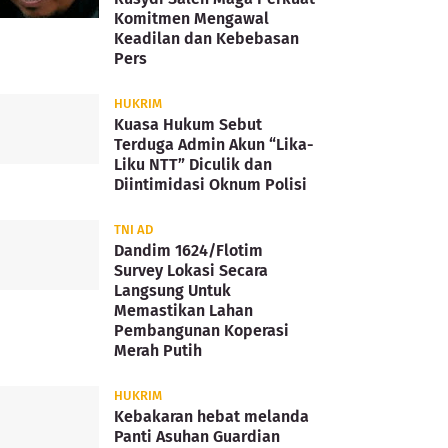
Komitmen Mengawal
Keadilan dan Kebebasan
Pers
HUKRIM
Kuasa Hukum Sebut
Terduga Admin Akun “Lika-
Liku NTT” Diculik dan
Diintimidasi Oknum Polisi
TNI AD
Dandim 1624/Flotim
Survey Lokasi Secara
Langsung Untuk
Memastikan Lahan
Pembangunan Koperasi
Merah Putih
HUKRIM
Kebakaran hebat melanda
Panti Asuhan Guardian