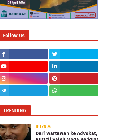
Follow Us
TRENDING
HUKRIM
Dari Wartawan ke Advokat,
Rusydi Saleh Maga Perkuat