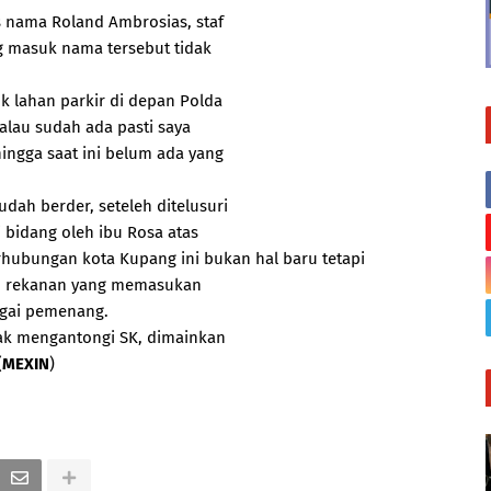
 nama Roland Ambrosias, staf
g masuk nama tersebut tidak
uk lahan parkir di depan Polda
Kalau sudah ada pasti saya
ingga saat ini belum ada yang
udah berder, seteleh ditelusuri
i bidang oleh ibu Rosa atas
erhubungan kota Kupang ini bukan hal baru tetapi
ah rekanan yang memasukan
agai pemenang.
idak mengantongi SK, dimainkan
(
MEXIN
)