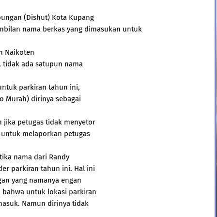
bungan (Dishut) Kota Kupang
Sembilan nama berkas yang dimasukan untuk
an Naikoten
, tidak ada satupun nama
ntuk parkiran tahun ini,
o Murah) dirinya sebagai
n jika petugas tidak menyetor
n untuk melaporkan petugas
etika nama dari Randy
 parkiran tahun ini. Hal ini
ngan yang namanya engan
 bahwa untuk lokasi parkiran
asuk. Namun dirinya tidak