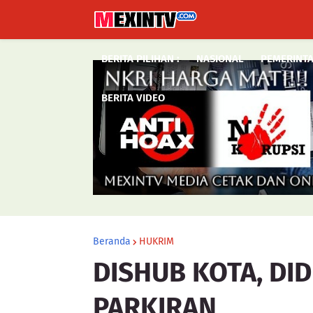
BERITA PILIHAN :
NASIONAL
PEMERINT
BERITA VIDEO
Beranda
HUKRIM
DISHUB KOTA, DI
PARKIRAN