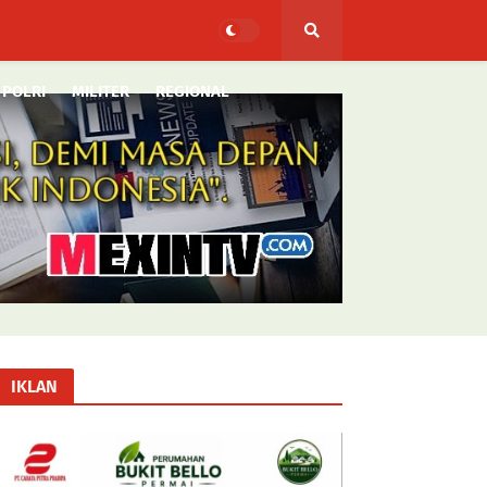
POLRI
MILITER
REGIONAL
IKLAN