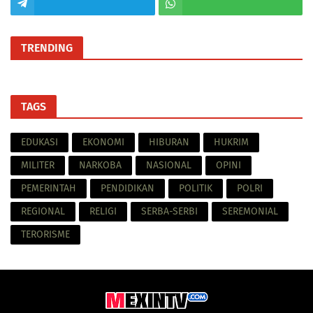
TRENDING
TAGS
EDUKASI
EKONOMI
HIBURAN
HUKRIM
MILITER
NARKOBA
NASIONAL
OPINI
PEMERINTAH
PENDIDIKAN
POLITIK
POLRI
REGIONAL
RELIGI
SERBA-SERBI
SEREMONIAL
TERORISME