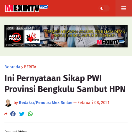
Beranda
BERITA.
Ini Pernyataan Sikap PWI
Provinsi Bengkulu Sambut HPN
by
Redaksi/Penulis: Mex Sinlae
—
Februari 08, 2021
Featured Video