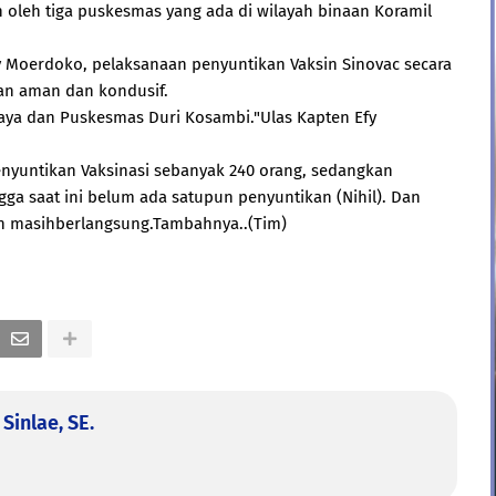
 oleh tiga puskesmas yang ada di wilayah binaan Koramil
 Moerdoko, pelaksanaan penyuntikan Vaksin Sinovac secara
gan aman dan kondusif.
ya dan Puskesmas Duri Kosambi."Ulas Kapten Efy
yuntikan Vaksinasi sebanyak 240 orang, sedangkan
a saat ini belum ada satupun penyuntikan (Nihil). Dan
kan masihberlangsung.Tambahnya..(Tim)
Sinlae, SE.