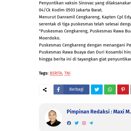
Penyuntikan vaksin Sinovac yang dilaksanakan
04/Ck Kodim 0503 Jakarta Barat.
Menurut Danramil Cengkareng, Kapten Cpl Edy
serentak di tiga puskesmas telah selesai den
"Puskesmas Cengkareng, Puskesmas Rawa Bua
Moerdoko.
Puskesmas Cengkareng dengan menangani Pen
Puskesmas Rawa Buaya dan Duri Kosambi hingg
hingga berita ini di tayangkan giat penyunti
Tags:
BERITA
TNI
Berbagi
Pimpinan Redaksi : Maxi M. 