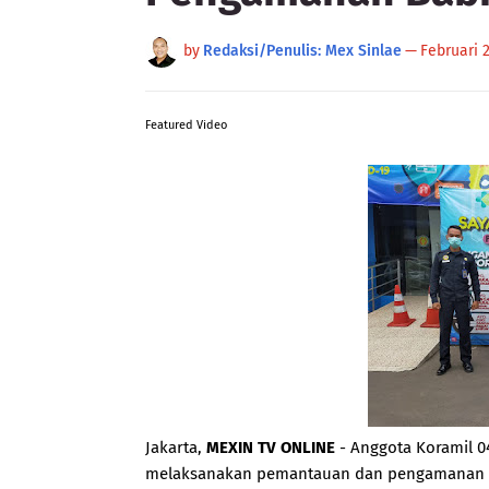
by
Redaksi/Penulis: Mex Sinlae
—
Februari 2
Featured Video
Jakarta,
MEXIN TV ONLINE
- Anggota Koramil 0
melaksanakan pemantauan dan pengamanan pel