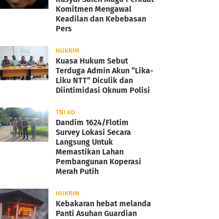
Komitmen Mengawal
Keadilan dan Kebebasan
Pers
HUKRIM
Kuasa Hukum Sebut
Terduga Admin Akun “Lika-
Liku NTT” Diculik dan
Diintimidasi Oknum Polisi
TNI AD
Dandim 1624/Flotim
Survey Lokasi Secara
Langsung Untuk
Memastikan Lahan
Pembangunan Koperasi
Merah Putih
HUKRIM
Kebakaran hebat melanda
Panti Asuhan Guardian