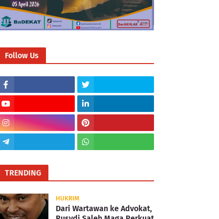
Follow Us
TRENDING
HUKRIM
Dari Wartawan ke Advokat,
Rusydi Saleh Maga Perkuat