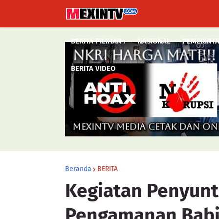
BERITA PILIHAN :
NASIONAL
PEMERINT
BERITA VIDEO
Beranda
BERITA
Kegiatan Penyunt
Pengamanan Babi