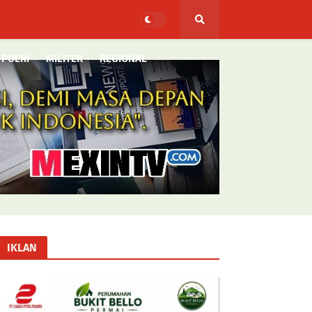
POLRI
MILITER
REGIONAL
IKLAN