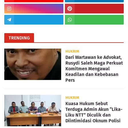
TRENDING
HUKRIM
Dari Wartawan ke Advokat,
Rusydi Saleh Maga Perkuat
Komitmen Mengawal
Keadilan dan Kebebasan
Pers
HUKRIM
Kuasa Hukum Sebut
Terduga Admin Akun “Lika-
Liku NTT” Diculik dan
Diintimidasi Oknum Polisi