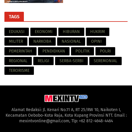
TAGS
EDUKASI
EKONOMI
HIBURAN
HUKRIM
MILITER
NARKOBA
NASIONAL
OPINI
PEMERINTAH
PENDIDIKAN
POLITIK
POLRI
REGIONAL
RELIGI
SERBA-SERBI
SEREMONIAL
TERORISME
Alamat Redaksi: Jl. Kenari No.11 A, RT 25/RW 10, Naikoten I,
Kecamatan Oebobo-Kota Raja, Kota Kupang Provinsi NTT. Email :
mexintvonline@gmail.com, Tlp: +62 812-4648-4464