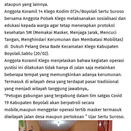
ataupun yang lainnya.
Anggota Koramil 14 Klego Kodim 0724/Boyolali Sertu Suroso
bersama Anggota Polsek Klego melaksanakan sosialisasi dan
edukasi kepada warga agar tetap menerapkan protokol
kesehatan 5M (Memakai Masker, Menjaga Jarak, Mencuci
Tangan, Menghindari Kerumunan dan Membatasi Mobilitas)
di Dukuh Pelang Desa Bade Kecamatan Klego Kabupaten
Boyolali.Sabtu (20/02).
Anggota Koramil Klego menjelaskan bahwa kegiatan operasi
yustisi ini dilakukan tidak hanya di Jalan saja melainkan
beberapa tempat yang memungkinkan adanya kerumunan.
Termasuk di wilayah desa yang terdapat pasar tradisional
yang menjadi wilayah tanggung jawabnya,.
“Petugas gabungan yang tergabung dalam tim satgas Covid
19 Kabupaten Boyolali akan berpatroli secara
mobile,maupun menggelar operasi tertib masker termasuk
diwilayah jalan desa maupun pertokoan ” Ujar Sertu Suroso.