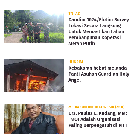
TNI AD
Dandim 1624/Flotim Survey
Lokasi Secara Langsung
Untuk Memastikan Lahan
Pembangunan Koperasi
Merah Putih
HUKRIM
Kebakaran hebat melanda
Panti Asuhan Guardian Holy
Angel
MEDIA ONLINE INDONESIA (MOI)
Drs. Paulus L. Kedang, MM:
"MOI Adalah Organisasi
Paling Berpengaruh di NTT