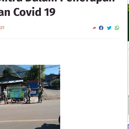
an Covid 19
021