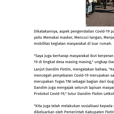
Dikatakannya, aspek pengendalian Covid-19 pa
yaitu Memakai masker, Mencuci tangan, Menj
mobilitas kegiatan masyarakat di luar rumah.
"Saya juga berharap masyarakat ikut berperan
19 di tingkat desa masing masing," ungkap Da
Lanjut Dandim Flotim, mengatakan bahwa, "Keg
mencegah penyebaran Covid-19 merupakan salah
merupakan Tugas TNI sebagai bagian dari Gugu
Dandim juga mengajak seluruh lapisan masy
Protokol Covid-19," tutur Dandim Flotim Letkol
"Kita juga telah melakukan sosialisasi kepad
dikeluarkan oleh Pemerintah Kabupaten Flo