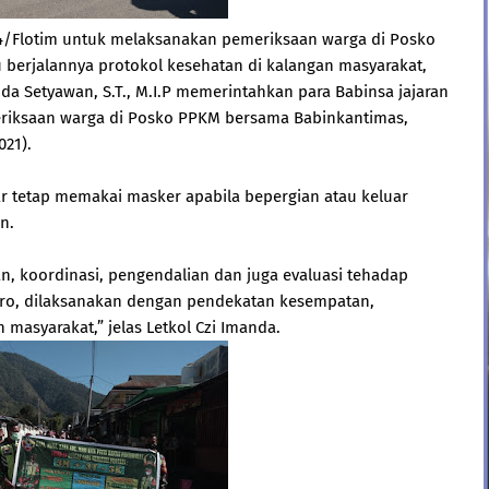
24/Flotim untuk melaksanakan pemeriksaan warga di Posko
berjalannya protokol kesehatan di kalangan masyarakat,
a Setyawan, S.T., M.I.P memerintahkan para Babinsa jajaran
riksaan warga di Posko PPKM bersama Babinkantimas,
021).
ar tetap memakai masker apabila bepergian atau keluar
n.
, koordinasi, pengendalian dan juga evaluasi tehadap
kro, dilaksanakan dengan pendekatan kesempatan,
masyarakat,” jelas Letkol Czi Imanda.