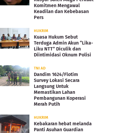
Komitmen Mengawal
Keadilan dan Kebebasan
Pers
HUKRIM
Kuasa Hukum Sebut
Terduga Admin Akun “Lika-
Liku NTT” Diculik dan
Diintimidasi Oknum Polisi
TNI AD
Dandim 1624/Flotim
Survey Lokasi Secara
Langsung Untuk
Memastikan Lahan
Pembangunan Koperasi
Merah Putih
HUKRIM
Kebakaran hebat melanda
Panti Asuhan Guardian