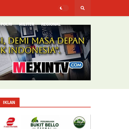
POLRI
MILITER
REGIONAL
IKLAN