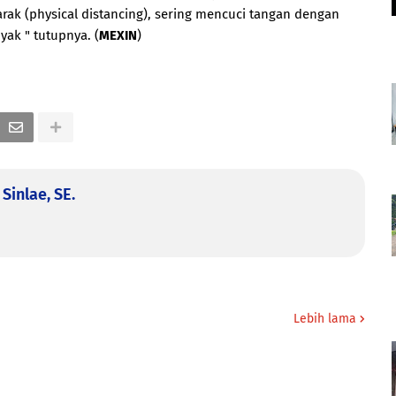
rak (physical distancing), sering mencuci tangan dengan
ak " tutupnya. (
MEXIN
)
Sinlae, SE.
Lebih lama