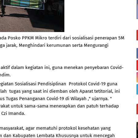
da Posko PPKM Mikro terdiri dari sosialisasi penerapan 5M
aga jarak, Menghindari kerumunan serta Mengurangi
 aktif dalam kegiatan ini, guna menekan penyebaran Covid-
ndim.
iatan Sosialisasi Pendisiplinan Protokol Covid-19 guna
 tugas yang saat ini diemban oleh Aparat tetitorial, ini
s Tugas Penanganan Covid-19 di Wilayah ," ujarnya. "
arakat untuk sama-sama menerapkan dan patuh terhadap
 Czi Imanda.
a masyarakat, agar mematuhi protokol kesehatan yang
tim dan Kabupaten Lembata Khususnya untuk mencegah