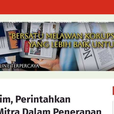
AH
POLITIK
EKONOMI
PENDIDIKAN
RELIGI
HUKRIM
im, Perintahkan
Mitra Dalam Penerapan