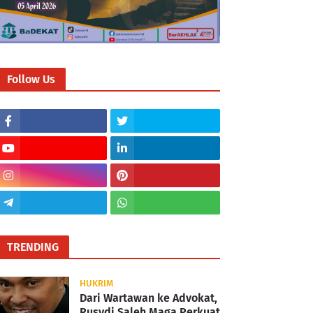
Follow Us
TRENDING
HUKRIM
Dari Wartawan ke Advokat,
Rusydi Saleh Maga Perkuat