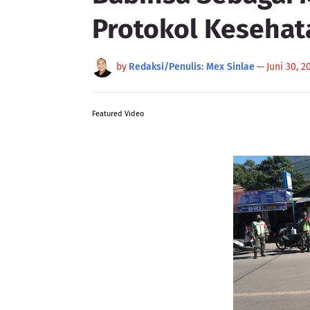
Protokol Kesehat
by
Redaksi/Penulis: Mex Sinlae
—
Juni 30, 2
Featured Video