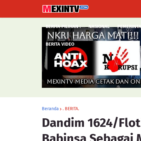
BERITA PILIHAN :
NASIONAL
PEMERINT
BERITA VIDEO
Beranda
. BERITA.
Dandim 1624/Flot
Babinsa Sebagai 