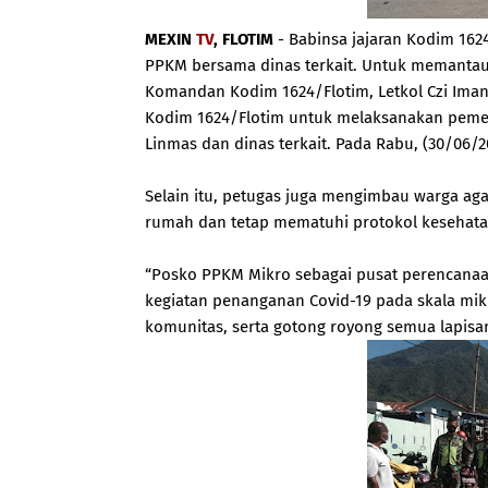
MEXIN
TV
, FLOTIM
- Babinsa jajaran Kodim 16
PPKM bersama dinas terkait. Untuk memantau 
Komandan Kodim 1624/Flotim, Letkol Czi Imand
Kodim 1624/Flotim untuk melaksanakan peme
Linmas dan dinas terkait. Pada Rabu, (30/06/2
Selain itu, petugas juga mengimbau warga ag
rumah dan tetap mematuhi protokol kesehata
“Posko PPKM Mikro sebagai pusat perencanaan
kegiatan penanganan Covid-19 pada skala mi
komunitas, serta gotong royong semua lapisan 