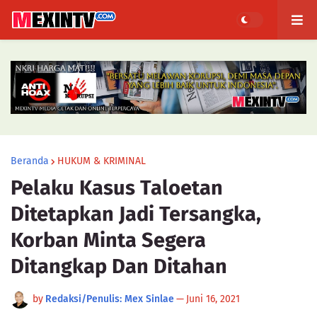
Beranda
HUKUM & KRIMINAL
Pelaku Kasus Taloetan
Ditetapkan Jadi Tersangka,
Korban Minta Segera
Ditangkap Dan Ditahan
by
Redaksi/Penulis: Mex Sinlae
—
Juni 16, 2021