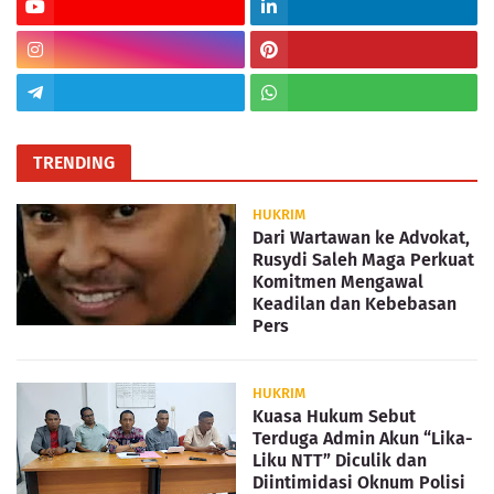
TRENDING
HUKRIM
Dari Wartawan ke Advokat,
Rusydi Saleh Maga Perkuat
Komitmen Mengawal
Keadilan dan Kebebasan
Pers
HUKRIM
Kuasa Hukum Sebut
Terduga Admin Akun “Lika-
Liku NTT” Diculik dan
Diintimidasi Oknum Polisi