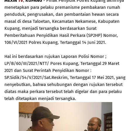
MEXIN
TV
,
KUPANG
- Pihak Penyidik Polres Kupang akhirnya
menetapkan para pelaku premanisme pembakaran rumah
penduduk, pengrusakan, dan pembantaian hewan secara
masal di desa Taloetan, Kecamatan Nekamese, Kabupaten
Kupang, menjadi tersangka berdasarkan Surat
Pemberitahuan Penyidikan Hasil Perkara (SP2HP) Nomor,
106/VI/2021 Polres Kupang, Tertanggal 14 Juni 2021.
Hal ini berdasarkan rujukan Laporan Polisi Nomor ;
LP/B/60/III/2021/NTT/ Pores Kupang, Tertanggal 29 Maret
2021 dan Surat Perintah Penyidikan Nomor :
SP.Sidik/54/V/2021/Sat.Reskrim, Tertanggal 17 Mei 2021, yang
nenyebutkan, bahwa sehubungan dengan rujukan tersebut
diatas maka perkara tersebut telah digelar dan para pelaku
telah ditetapkan menjadi tersangka.