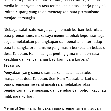
Salah satu perwakilan dari korban, Guster Tafoki, kepada
media ini menyatakan rasa terima kasih atas kinerja penyidik
Polres Kupang yang telah menetapkan para premanisme
menjadi tersangka.
“Sebagai salah satu warga yang menjadi korban kebrutalan
para premanisme, maka saya meminta pihak kepolisian agar
segera melakukan penangkapan dan penahanan terhadap
para tersangka premanisme yang masih berkeliaran bebas di
desa Taloetan. Hal ini sangat penting guna memberi rasa
keadilan dan kenyamanan bagi kami para korban.”
Tegasnya,
Penyataan yang sama disampaikan , salah satu tokoh
masyarakat desa Taloetan, Sem Ham Tasesab terkait ulah
para premasnisme yang masih saja melakukan aksi
pengancaman, pemerasan, dan penebangan pohon kayu jati
milik para korban.
Menurut Sem Ham, tindakan para premanisme ini, sudah