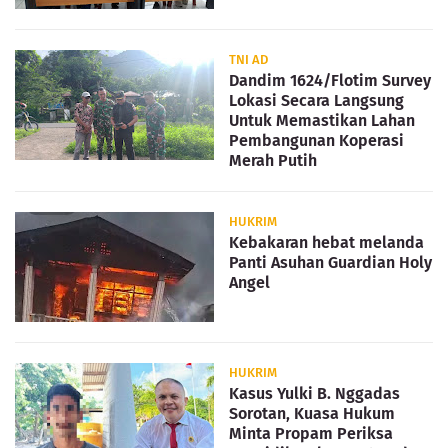
TNI AD
Dandim 1624/Flotim Survey
Lokasi Secara Langsung
Untuk Memastikan Lahan
Pembangunan Koperasi
Merah Putih
HUKRIM
Kebakaran hebat melanda
Panti Asuhan Guardian Holy
Angel
HUKRIM
Kasus Yulki B. Nggadas
Sorotan, Kuasa Hukum
Minta Propam Periksa