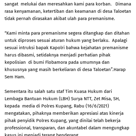
sangat melukai dan meresahkan kami para korban. Dimana
rasa kenyamanan, ketertiban dan keamanan di desa Taloetan
tidak pernah dirasakan akibat ulah para premanisme.
“Kami minta para premanisme segera ditangkap dan ditahan
untuk diproses sesuai aturan hukum yang berlaku. Apalagi
sesuai intruksi bapak Kapolri bahwa kejahatan premanisme
harus dibasmi, setidaknya menjadi perhatian pihak
kepolisian di bumi Flobamora pada umumnya dan
khususnya yang masih berkeliaran di desa Taloetan”.Harap
Sem Ham.
Sementara itu salah satu staf Tim Kuasa Hukum dari
Lembaga Bantuan Hukum (LBH) Surya NTT, Zet Misa, SH,
kepada media di Polres Kupang, Rabu (16/6/2021)
mengatakan, pihaknya memberikan apresiasi atas kinerja
pihak penyidik Polres Kupang, yang dinilai telah bekerja
professional, transparan, dan akuntabel dalam mengungkap
kasus ini menjadi terang benderang.