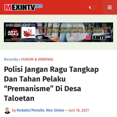
Beranda
HUKUM & KRIMINAL
Polisi Jangan Ragu Tangkap
Dan Tahan Pelaku
“Premanisme” Di Desa
Taloetan
by
Redaksi/Penulis: Mex Sinlae
—
Juni 18, 2021