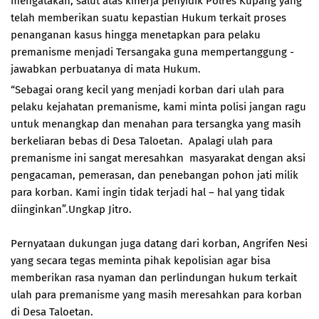
mengatakan, salut atas kinerja penyidik Polres Kupang yang
telah memberikan suatu kepastian Hukum terkait proses
penanganan kasus hingga menetapkan para pelaku
premanisme menjadi Tersangaka guna mempertanggung -
jawabkan perbuatanya di mata Hukum.
“Sebagai orang kecil yang menjadi korban dari ulah para
pelaku kejahatan premanisme, kami minta polisi jangan ragu
untuk menangkap dan menahan para tersangka yang masih
berkeliaran bebas di Desa Taloetan. Apalagi ulah para
premanisme ini sangat meresahkan masyarakat dengan aksi
pengacaman, pemerasan, dan penebangan pohon jati milik
para korban. Kami ingin tidak terjadi hal – hal yang tidak
diinginkan”.Ungkap Jitro.
Pernyataan dukungan juga datang dari korban, Angrifen Nesi
yang secara tegas meminta pihak kepolisian agar bisa
memberikan rasa nyaman dan perlindungan hukum terkait
ulah para premanisme yang masih meresahkan para korban
di Desa Taloetan.