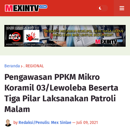
Beranda
. REGIONAL
Pengawasan PPKM Mikro
Koramil 03/Lewoleba Beserta
Tiga Pilar Laksanakan Patroli
Malam
by
Redaksi/Penulis: Mex Sinlae
—
Juli 09, 2021