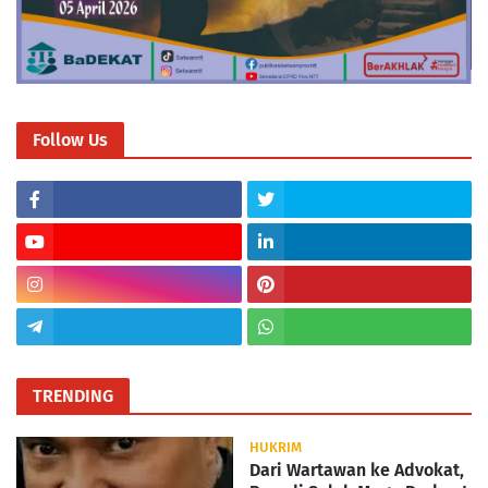
Follow Us
TRENDING
HUKRIM
Dari Wartawan ke Advokat,