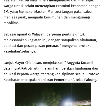
Kegiatan Patroli malam hari menghimbau dan mengajak
warga untuk selalu menerapkan Protokol kesehatan dengan
5M, yaitu Memakai Masker, Mencuci tangan pakai sabun,
menjaga jarak, menjauhi kerumunan dan mengurangi
mobilitas.
Sebagai aparat di Wilayah, berperan penting untuk
melaksanakan kegiatan ini, dengan sampaikan himbauan,
edukasi dan pesan-pesan persuasif mengenai protokol
kesehatan”,jelasnya.
Lanjut Mayor Chb Ihsan, menjelaskan ” Anggota Koramil
dalam giat Patroli rutin malam hari, berikan himbauan dan
edukasi kepada warga, tentang kedisiplinan sesuai Protokol
Kesehatan merupakan anjuran Pemerintah”. Jelas Pabung.