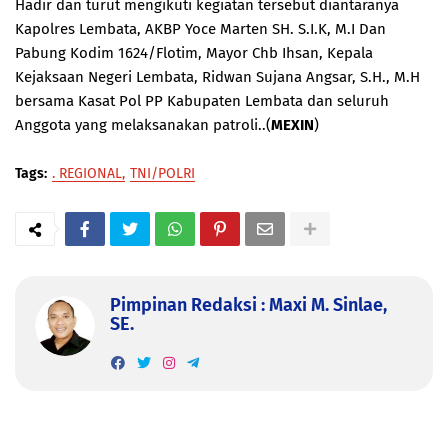
Hadir dan turut mengikuti kegiatan tersebut diantaranya
Kapolres Lembata, AKBP Yoce Marten SH. S.I.K, M.I Dan
Pabung Kodim 1624/Flotim, Mayor Chb Ihsan, Kepala
Kejaksaan Negeri Lembata, Ridwan Sujana Angsar, S.H., M.H
bersama Kasat Pol PP Kabupaten Lembata dan seluruh
Anggota yang melaksanakan patroli..(
MEXIN
)
Tags:
. REGIONAL
TNI/POLRI
Pimpinan Redaksi : Maxi M. Sinlae,
SE.