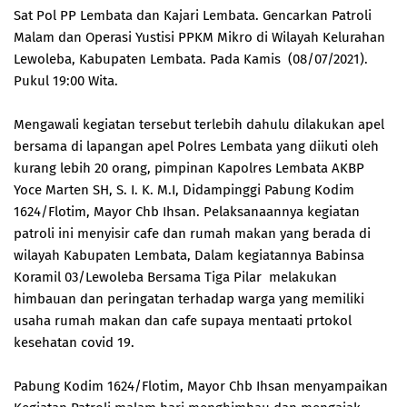
Sat Pol PP Lembata dan Kajari Lembata. Gencarkan Patroli
Malam dan Operasi Yustisi PPKM Mikro di Wilayah Kelurahan
Lewoleba, Kabupaten Lembata. Pada Kamis (08/07/2021).
Pukul 19:00 Wita.
Mengawali kegiatan tersebut terlebih dahulu dilakukan apel
bersama di lapangan apel Polres Lembata yang diikuti oleh
kurang lebih 20 orang, pimpinan Kapolres Lembata AKBP
Yoce Marten SH, S. I. K. M.I, Didampinggi Pabung Kodim
1624/Flotim, Mayor Chb Ihsan. Pelaksanaannya kegiatan
patroli ini menyisir cafe dan rumah makan yang berada di
wilayah Kabupaten Lembata, Dalam kegiatannya Babinsa
Koramil 03/Lewoleba Bersama Tiga Pilar melakukan
himbauan dan peringatan terhadap warga yang memiliki
usaha rumah makan dan cafe supaya mentaati prtokol
kesehatan covid 19.
Pabung Kodim 1624/Flotim, Mayor Chb Ihsan menyampaikan