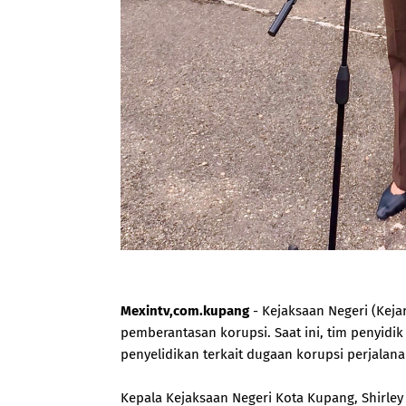
Mexintv,com.kupang
- Kejaksaan Negeri (Kej
pemberantasan korupsi. Saat ini, tim penyidi
penyelidikan terkait dugaan korupsi perjala
Kepala Kejaksaan Negeri Kota Kupang, Shirl