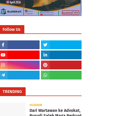
Follow Us
TRENDING
HUKRIM
Dari Wartawan ke Advokat,
Rusydi Saleh Maga Perkuat