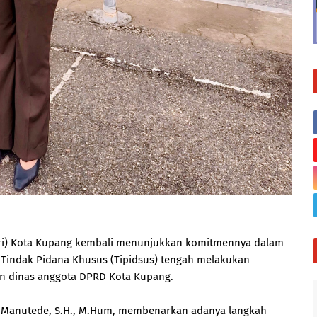
ari) Kota Kupang kembali menunjukkan komitmennya dalam
k Tindak Pidana Khusus (Tipidsus) tengah melakukan
nan dinas anggota DPRD Kota Kupang.
ey Manutede, S.H., M.Hum, membenarkan adanya langkah