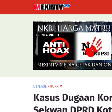
BERITA PILIHAN :
NASIONAL
PEMERINT
BERITA VIDEO
Beranda
HUKRIM
Kasus Dugaan Kor
Sekwan DPRD Kot