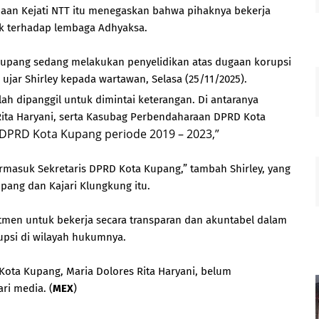
naan Kejati NTT itu menegaskan bahwa pihaknya bekerja
ik terhadap lembaga Adhyaksa.
a Kupang sedang melakukan penyelidikan atas dugaan korupsi
ujar Shirley kepada wartawan, Selasa (25/11/2025).
ah dipanggil untuk dimintai keterangan. Di antaranya
Rita Haryani, serta Kasubag Perbendaharaan DPRD Kota
 DPRD Kota Kupang periode 2019 – 2023,”
rmasuk Sekretaris DPRD Kota Kupang,” tambah Shirley, yang
pang dan Kajari Klungkung itu.
men untuk bekerja secara transparan dan akuntabel dalam
upsi di wilayah hukumnya.
D Kota Kupang, Maria Dolores Rita Haryani, belum
ri media. (
MEX
)