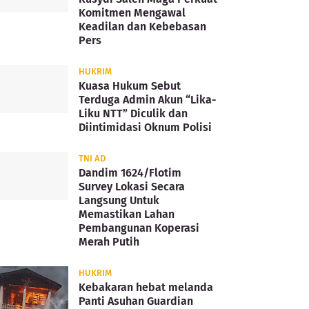
Komitmen Mengawal
Keadilan dan Kebebasan
Pers
HUKRIM
Kuasa Hukum Sebut
Terduga Admin Akun “Lika-
Liku NTT” Diculik dan
Diintimidasi Oknum Polisi
TNI AD
Dandim 1624/Flotim
Survey Lokasi Secara
Langsung Untuk
Memastikan Lahan
Pembangunan Koperasi
Merah Putih
HUKRIM
Kebakaran hebat melanda
Panti Asuhan Guardian