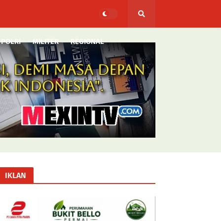
POLRI
MILITER
REGIONAL
IKLAN