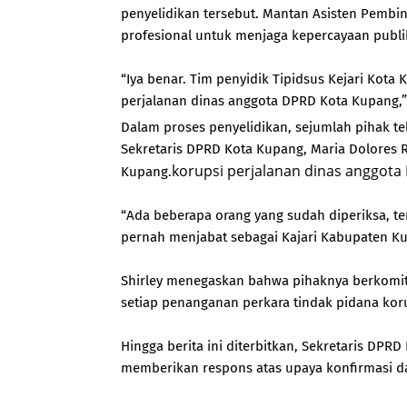
penyelidikan tersebut. Mantan Asisten Pembi
profesional untuk menjaga kepercayaan publ
“Iya benar. Tim penyidik Tipidsus Kejari Kot
perjalanan dinas anggota DPRD Kota Kupang,” 
Dalam proses penyelidikan, sejumlah pihak tel
Sekretaris DPRD Kota Kupang, Maria Dolores 
korupsi perjalanan dinas anggota
Kupang.
“Ada beberapa orang yang sudah diperiksa, te
pernah menjabat sebagai Kajari Kabupaten Ku
Shirley menegaskan bahwa pihaknya berkomit
setiap penanganan perkara tindak pidana kor
Hingga berita ini diterbitkan, Sekretaris DPR
memberikan respons atas upaya konfirmasi da